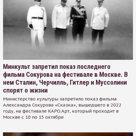
Минкульт запретил показ последнего
фильма Сокурова на фестивале в Москве. В
нем Сталин, Черчилль, Гитлер и Муссолини
спорят о жизни
Министерство культуры запретило показ фильма
Александра Сокурова «Сказка», вышедшего в 2022
году, на фестивале КАРО.Арт, который проходит в
Москве с 10 по 15 октября