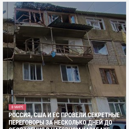
В МИРЕ
РОССИЯ, США И ЕС ПРОВЕЛИ СЕКРЕТНЫЕ
ПЕРЕГОВОРЫ ЗА НЕСКОЛЬКО ДНЕЙ ДО