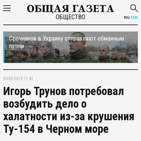
ОБЩЕСТВО
RU
/
EN
Срочников в Украину отправляют обманным
путем
05.03.2019 11:41
Игорь Трунов потребовал
возбудить дело о
халатности из-за крушения
Ту-154 в Черном море