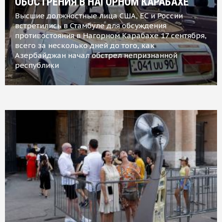
ОБОСТРЕНИЯ В НАГОРНОМ КАРАБАХЕ
Высшие должностные лица США, ЕС и России
встретились в Стамбуле для обсуждения
противостояния в Нагорном Карабахе 17 сентября,
всего за несколько дней до того, как
Азербайджан начал обстрел непризнанной
республики