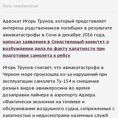
Photo: news2world.net
Адвокат Игорь Трунов, который представляет
интересы родственников погибших в результате
авиакатастрофы в Сочи в декабре 2016 года,
написал заявление в Следственный комитет о
возбуждении дела по факту халатности при
подготовке самолета к рейсу
.
Игорь Трунов считает, что авиакатастрофа в
Черном море произошла из-за нарушений при
эксплуатации самолета Ту-154 и смешения
разных видов авиакеросина во время
дозаправки лайнера в аэропорту Адлера.
«Фактически экономия на топливе и
обслуживании воздушного судна, сопряженные с
халатностью и недосмотрами наземных служб