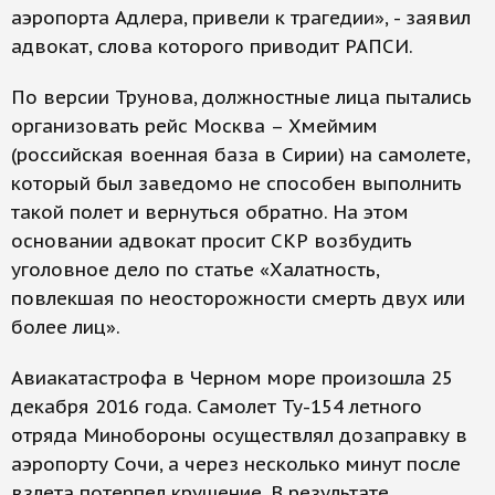
аэропорта Адлера, привели к трагедии», - заявил
адвокат, слова которого приводит РАПСИ.
По версии Трунова, должностные лица пытались
организовать рейс Москва – Хмеймим
(российская военная база в Сирии) на самолете,
который был заведомо не способен выполнить
такой полет и вернуться обратно. На этом
основании адвокат просит СКР возбудить
уголовное дело по статье «Халатность,
повлекшая по неосторожности смерть двух или
более лиц».
Авиакатастрофа в Черном море произошла 25
декабря 2016 года. Самолет Ту-154 летного
отряда Минобороны осуществлял дозаправку в
аэропорту Сочи, а через несколько минут после
взлета потерпел крушение. В результате