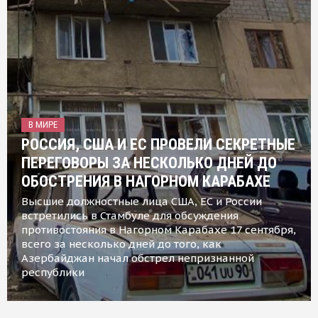
В МИРЕ
РОССИЯ, США И ЕС ПРОВЕЛИ СЕКРЕТНЫЕ
ПЕРЕГОВОРЫ ЗА НЕСКОЛЬКО ДНЕЙ ДО
ОБОСТРЕНИЯ В НАГОРНОМ КАРАБАХЕ
Высшие должностные лица США, ЕС и России
встретились в Стамбуле для обсуждения
противостояния в Нагорном Карабахе 17 сентября,
всего за несколько дней до того, как
Азербайджан начал обстрел непризнанной
республики