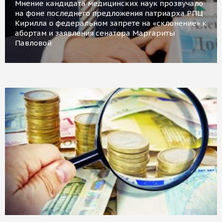
Мнение кандидата медицинских наук прозвучало
на фоне последнего предложения патриарха РПЦ
Кирилла о федеральном запрете на «склонение» к
абортам и заявления сенатора Маргариты
Павловой