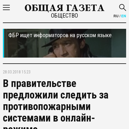
ОБЩЕСТВО
RU
/
EN
ФБР ищет информаторов на русском языке
28.03.2018 15:23
В правительстве
предложили следить за
противопожарными
системами в онлайн-