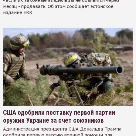
- если их законные владельцы не объявятся через
месяц - продавать. Об этом сообщает эстонское
издание ERR
США одобрили поставку первой партии
оружия Украине за счет союзников
Администрация президента США Дональда Трампа
одобрила первую партию военной помощи для