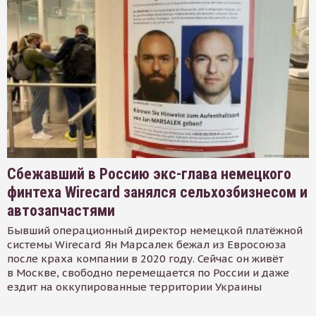
Сбежавший в Россию экс-глава немецкого
финтеха Wirecard занялся сельхозбизнесом и
автозапчастями
Бывший операционный директор немецкой платёжной
системы Wirecard Ян Марсалек бежал из Евросоюза
после краха компании в 2020 году. Сейчас он живёт
в Москве, свободно перемещается по России и даже
ездит на оккупированные территории Украины