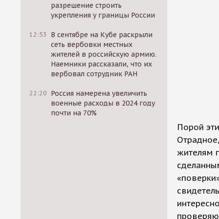
разрешение строить
укрепления у границы России
12:53
В сентябре на Кубе раскрыли
сеть вербовки местных
жителей в российскую армию.
Наемники рассказали, что их
вербовал сотрудник РАН
22:20
Россия намерена увеличить
военные расходы в 2024 году
почти на 70%
Порой эти
Отрадное,
жителям 
сделанным
«поверки»
свидетель
интересно
проверяющ