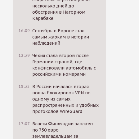
несколько дней до
обострения в Нагорном
Карабахе
16:09
Сентябрь в Европе стал
самым жарким в истории
наблюдений
12:39
Чехия стала второй после
Германии страной, где
конфисковали автомобиль с
российскими номерами
18:32
В России началась вторая
волна блокировок VPN по
одному из самых
распространенных и удобных
протоколов WireGuard
17:07
Власти Финляндии заплатят
по 750 евро
землевладельцам за