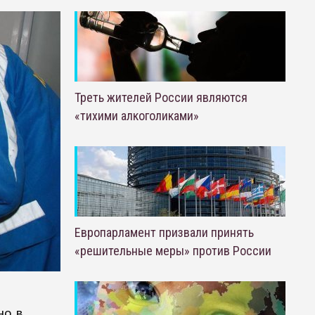
Треть жителей России являются
«тихими алкоголиками»
Европарламент призвали принять
«решительные меры» против России
но в