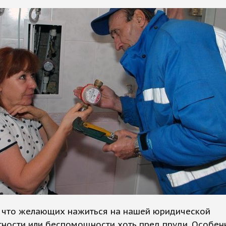
, что желающих нажиться на нашей юридической
ности или беспомощности хоть пред пруди. Особен