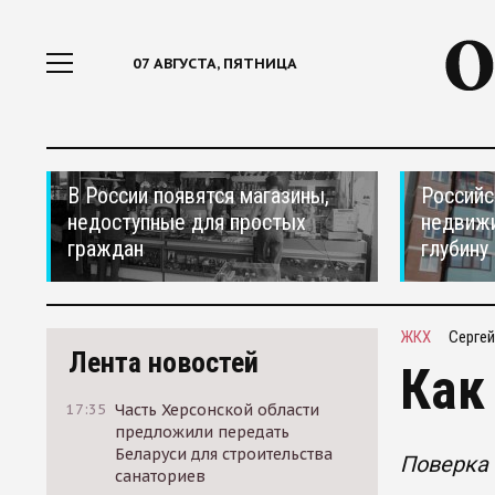
07 АВГУСТА, ПЯТНИЦА
В России появятся магазины,
Российс
недоступные для простых
недвижи
граждан
глубину
ЖКХ
Сергей
Лента новостей
Как
17:35
Часть Херсонской области
предложили передать
Беларуси для строительства
Поверка 
санаториев