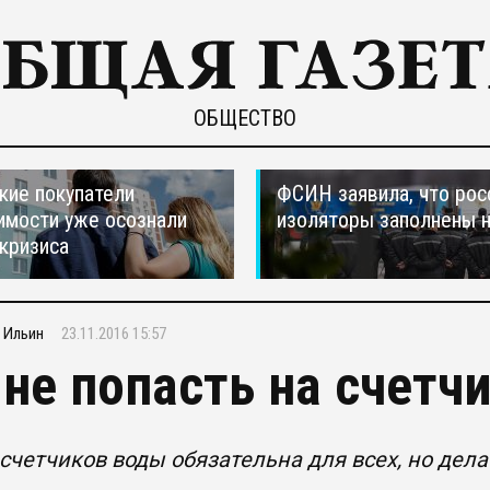
ОБЩЕСТВО
кие покупатели
ФСИН заявила, что рос
мости уже осознали
изоляторы заполнены 
 кризиса
 Ильин
23.11.2016 15:57
 не попасть на счетч
счетчиков воды обязательна для всех, но дела