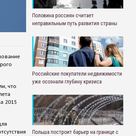
Половина россиян считает
неправильным путь развития страны
зование
орого
Российские покупатели недвижимости
уже осознали глубину кризиса
и, что
лета
а 2015
для
отсутствия
Польша построит барьер на границе с