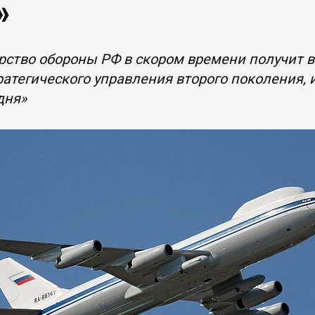
»
рство обороны РФ в скором времени получит 
ратегического управления второго поколения
дня»