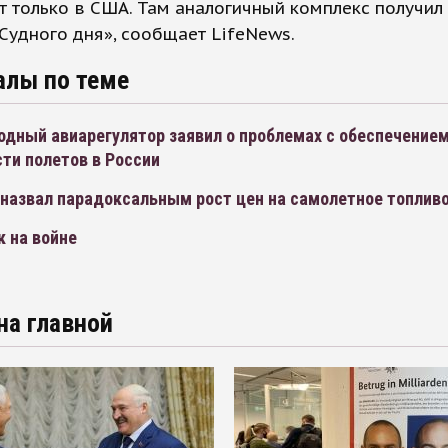
 только в США. Там аналогичный комплекс получил
Судного дня», сообщает LifeNews.
алы по теме
дный авиарегулятор заявил о проблемах с обеспечение
ти полетов в России
 назвал парадоксальным рост цен на самолетное топлив
 на войне
на главной