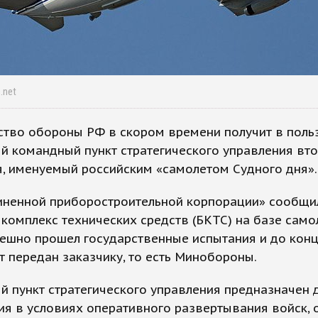
s.net
ство обороны РФ в скором времени получит в поль
 командный пункт стратегического управления вт
, именуемый российским «самолетом Судного дня».
иненной приборостроительной корпорации» сообщил
комплекс технических средств (БКТС) на базе само
ешно прошел государственные испытания и до конц
т передан заказчику, то есть Минобороны.
 пункт стратегического управления предназначен 
я в условиях оперативного развертывания войск, 