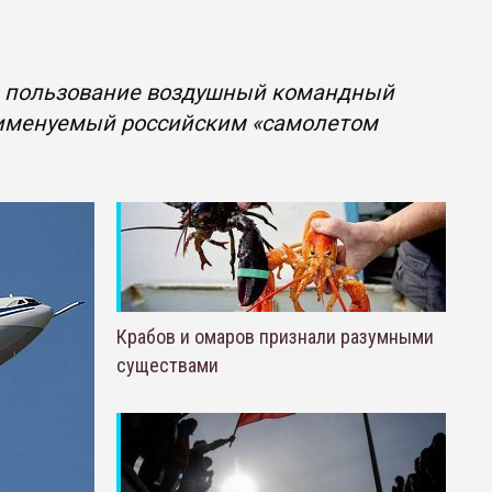
в пользование воздушный командный
, именуемый российским «самолетом
Крабов и омаров признали разумными
существами