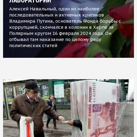
ЛАБОРАТОРИИ
Алексей Навальный, один из наиболее
последовательных и активных критиков
Владимира Путина, основатель Фонда борьбы с
коррупцией, скончался в колонии в Харпе за
Полярным кругом 16 февраля 2024 года. Он
отбывал там наказание по целому ряду
политических статей