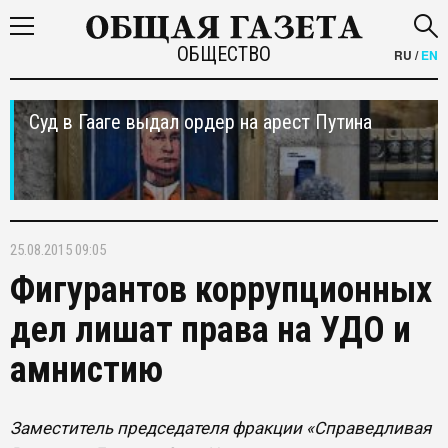
ОБЩЕСТВО
RU
/
EN
Суд в Гааге выдал ордер на арест Путина
25.08.2015 09:05
Фигурантов коррупционных
дел лишат права на УДО и
амнистию
Заместитель председателя фракции «Справедливая