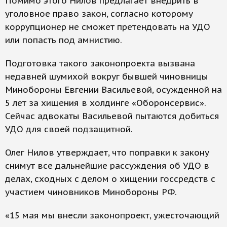
Помимо этого Нилов предлагает внедрить в
уголовное право закон, согласно которому
коррупционер не сможет претендовать на УДО
или попасть под амнистию.
Подготовка такого законопроекта вызвана
недавней шумихой вокруг бывшей чиновницы
Минобороны Евгении Васильевой, осужденной на
5 лет за хищения в холдинге «Оборонсервис».
Сейчас адвокаты Васильевой пытаются добиться
УДО для своей подзащитной.
Олег Нилов утверждает, что поправки к закону
снимут все дальнейшие рассуждения об УДО в
делах, сходных с делом о хищении госсредств с
участием чиновников Минобороны РФ.
«15 мая мы внесли законопроект, ужесточающий