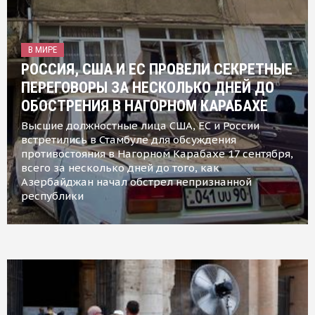
В МИРЕ
РОССИЯ, США И ЕС ПРОВЕЛИ СЕКРЕТНЫЕ
ПЕРЕГОВОРЫ ЗА НЕСКОЛЬКО ДНЕЙ ДО
ОБОСТРЕНИЯ В НАГОРНОМ КАРАБАХЕ
Высшие должностные лица США, ЕС и России
встретились в Стамбуле для обсуждения
противостояния в Нагорном Карабахе 17 сентября,
всего за несколько дней до того, как
Азербайджан начал обстрел непризнанной
республики