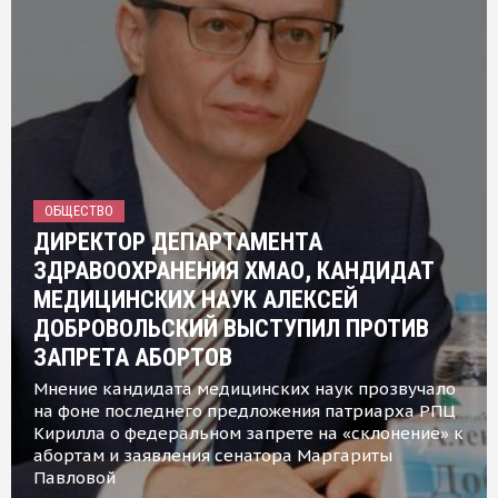
ОБЩЕСТВО
ДИРЕКТОР ДЕПАРТАМЕНТА
ЗДРАВООХРАНЕНИЯ ХМАО, КАНДИДАТ
МЕДИЦИНСКИХ НАУК АЛЕКСЕЙ
ДОБРОВОЛЬСКИЙ ВЫСТУПИЛ ПРОТИВ
ЗАПРЕТА АБОРТОВ
Мнение кандидата медицинских наук прозвучало
на фоне последнего предложения патриарха РПЦ
Кирилла о федеральном запрете на «склонение» к
абортам и заявления сенатора Маргариты
Павловой