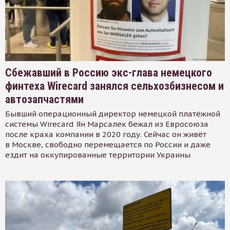
Сбежавший в Россию экс-глава немецкого
финтеха Wirecard занялся сельхозбизнесом и
автозапчастями
Бывший операционный директор немецкой платёжной
системы Wirecard Ян Марсалек бежал из Евросоюза
после краха компании в 2020 году. Сейчас он живёт
в Москве, свободно перемещается по России и даже
ездит на оккупированные территории Украины