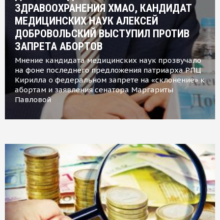
ЗДРАВООХРАНЕНИЯ ХМАО, КАНДИДАТ
МЕДИЦИНСКИХ НАУК АЛЕКСЕЙ
ДОБРОВОЛЬСКИЙ ВЫСТУПИЛ ПРОТИВ
ЗАПРЕТА АБОРТОВ
Мнение кандидата медицинских наук прозвучало
на фоне последнего предложения патриарха РПЦ
Кирилла о федеральном запрете на «склонение» к
абортам и заявления сенатора Маргариты
Павловой