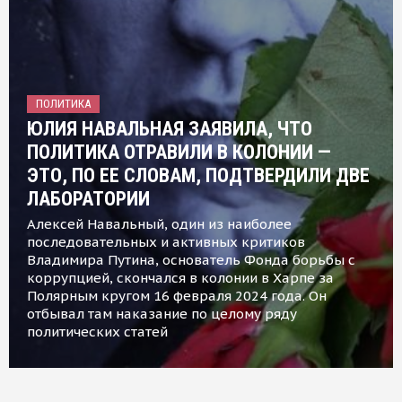
ПОЛИТИКА
ЮЛИЯ НАВАЛЬНАЯ ЗАЯВИЛА, ЧТО
ПОЛИТИКА ОТРАВИЛИ В КОЛОНИИ —
ЭТО, ПО ЕЕ СЛОВАМ, ПОДТВЕРДИЛИ ДВЕ
ЛАБОРАТОРИИ
Алексей Навальный, один из наиболее
последовательных и активных критиков
Владимира Путина, основатель Фонда борьбы с
коррупцией, скончался в колонии в Харпе за
Полярным кругом 16 февраля 2024 года. Он
отбывал там наказание по целому ряду
политических статей