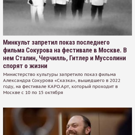
Минкульт запретил показ последнего
фильма Сокурова на фестивале в Москве. В
нем Сталин, Черчилль, Гитлер и Муссолини
спорят о жизни
Министерство культуры запретило показ фильма
Александра Сокурова «Сказка», вышедшего в 2022
году, на фестивале КАРО.Арт, который проходит в
Москве с 10 по 15 октября