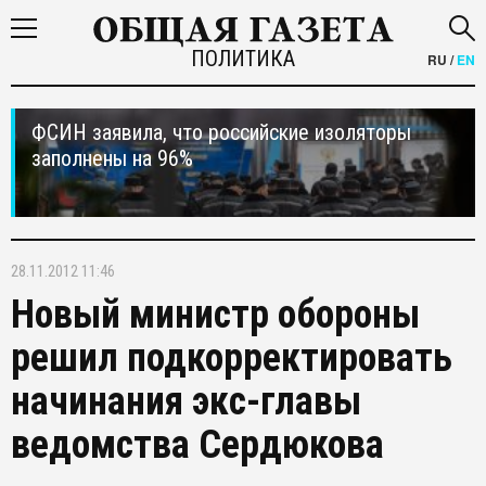
ПОЛИТИКА
RU
/
EN
ФСИН заявила, что российские изоляторы
заполнены на 96%
28.11.2012 11:46
Новый министр обороны
решил подкорректировать
начинания экс-главы
ведомства Сердюкова