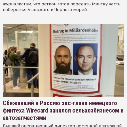
журналистам, что регион готов передать Минску часть
побережья Азовского и Черного морей
Сбежавший в Россию экс-глава немецкого
финтеха Wirecard занялся сельхозбизнесом и
автозапчастями
Бывший операционный директор немецкой платёжной