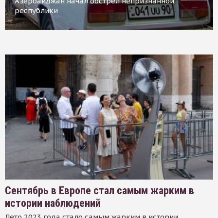
Азербайджан начал обстрел непризнанной
республики
Сентябрь в Европе стал самым жарким в
истории наблюдений
Лето 2023 года стало самым жарким в истории