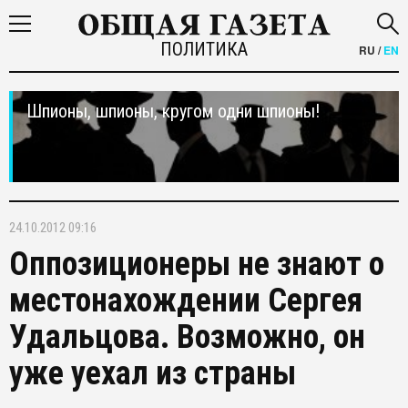
ПОЛИТИКА
RU
/
EN
Шпионы, шпионы, кругом одни шпионы!
24.10.2012 09:16
Оппозиционеры не знают о
местонахождении Сергея
Удальцова. Возможно, он
уже уехал из страны