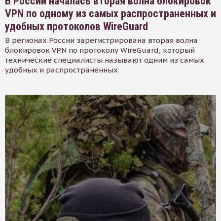
В России началась вторая волна блокировок
VPN по одному из самых распространенных и
удобных протоколов WireGuard
В регионах России зарегистрирована вторая волна
блокировок VPN по протоколу WireGuard, который
технические специалисты называют одним из самых
удобных и распространенных