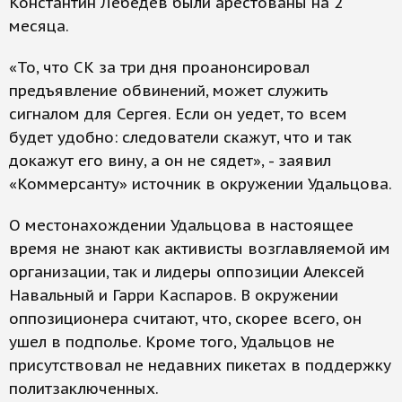
Константин Лебедев были арестованы на 2
месяца.
«То, что СК за три дня проанонсировал
предъявление обвинений, может служить
сигналом для Сергея. Если он уедет, то всем
будет удобно: следователи скажут, что и так
докажут его вину, а он не сядет», - заявил
«Коммерсанту» источник в окружении Удальцова.
О местонахождении Удальцова в настоящее
время не знают как активисты возглавляемой им
организации, так и лидеры оппозиции Алексей
Навальный и Гарри Каспаров. В окружении
оппозиционера считают, что, скорее всего, он
ушел в подполье. Кроме того, Удальцов не
присутствовал не недавних пикетах в поддержку
политзаключенных.