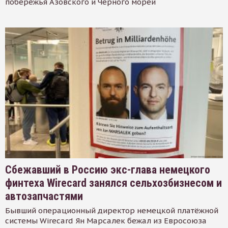
побережья Азовского и Черного морей
Сбежавший в Россию экс-глава немецкого
финтеха Wirecard занялся сельхозбизнесом и
автозапчастями
Бывший операционный директор немецкой платёжной
системы Wirecard Ян Марсалек бежал из Евросоюза