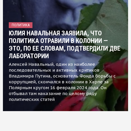
ПОЛИТИКА
ЮЛИЯ НАВАЛЬНАЯ ЗАЯВИЛА, ЧТО
ПОЛИТИКА ОТРАВИЛИ В КОЛОНИИ —
ЭТО, ПО ЕЕ СЛОВАМ, ПОДТВЕРДИЛИ ДВЕ
ЛАБОРАТОРИИ
Алексей Навальный, один из наиболее
последовательных и активных критиков
Владимира Путина, основатель Фонда борьбы с
коррупцией, скончался в колонии в Харпе за
Полярным кругом 16 февраля 2024 года. Он
отбывал там наказание по целому ряду
политических статей