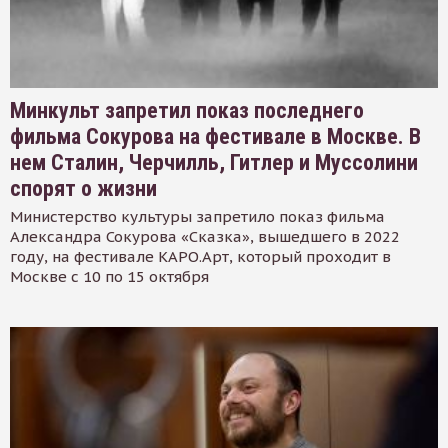
Минкульт запретил показ последнего
фильма Сокурова на фестивале в Москве. В
нем Сталин, Черчилль, Гитлер и Муссолини
спорят о жизни
Министерство культуры запретило показ фильма
Александра Сокурова «Сказка», вышедшего в 2022
году, на фестивале КАРО.Арт, который проходит в
Москве с 10 по 15 октября