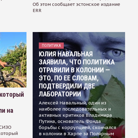
Об этом сообщает эстонское издание
ERR
ПОЛИТИКА
ЮЛИЯ НАВАЛЬНАЯ
ЗАЯВИЛА, ЧТО ПОЛИТИКА
ОТРАВИЛИ В КОЛОНИИ —
ЭТО, ПО ЕЕ СЛОВАМ,
ПОДТВЕРДИЛИ ДВЕ
ЛАБОРАТОРИИ
 который
Алексей Навальный, один из
наиболее последовательных и
ли на
активных критиков Владимира
Путина, основатель Фонда
 СИЗО
борьбы с коррупцией, скончался
 который
в колонии в Харпе за Полярным