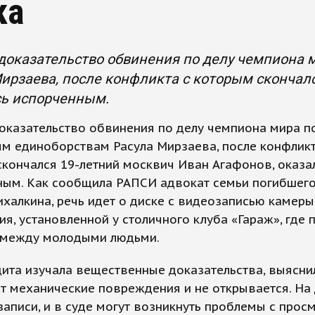
ка
 доказательство обвинения по делу чемпиона
ирзаева, после конфликта с которым скончал
сь испорченным.
оказательство обвинения по делу чемпиона мира п
м единоборствам Расула Мирзаева, после конфликт
кончался 19-летний москвич Иван Агафонов, оказа
ным. Как сообщила РАПСИ адвокат семьи погибшего
халкина, речь идет о диске с видеозаписью камеры
я, установленной у столичного клуба «Гараж», где
 между молодыми людьми.
ита изучала вещественные доказательства, выяснил
т механические повреждения и не открывается. На
записи, и в суде могут возникнуть проблемы с прос