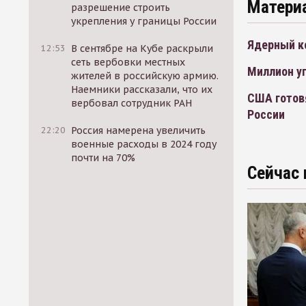
Матери
разрешение строить
укрепления у границы России
Ядерный к
12:53
В сентябре на Кубе раскрыли
сеть вербовки местных
Миллион у
жителей в российскую армию.
Наемники рассказали, что их
США готов
вербовал сотрудник РАН
России
22:20
Россия намерена увеличить
военные расходы в 2024 году
почти на 70%
Сейчас 