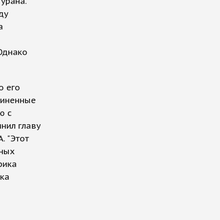
урана.
ду
а
Однако
о его
диненные
ю с
нил главу
. "Этот
нных
рика
яка