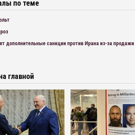
алы по теме
ольт
гроз
ят дополнительные санкции против Ирана из-за продажи
на главной