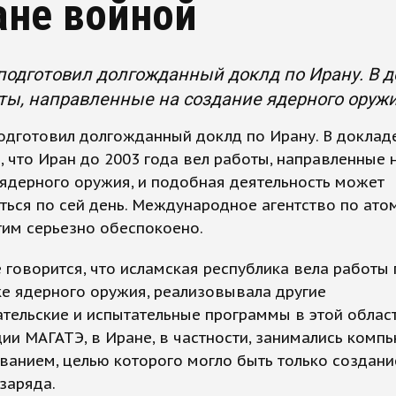
ане войной
одготовил долгожданный доклд по Ирану. В до
ты, направленные на создание ядерного оружи
одготовил долгожданный доклд по Ирану. В доклад
, что Иран до 2003 года вел работы, направленные 
ядерного оружия, и подобная деятельность может
ься по сей день. Международное агентство по ато
тим серьезно обеспокоено.
 говорится, что исламская республика вела работы 
е ядерного оружия, реализовывала другие
тельские и испытательные программы в этой област
и МАГАТЭ, в Иране, в частности, занимались комп
анием, целью которого могло быть только создани
заряда.