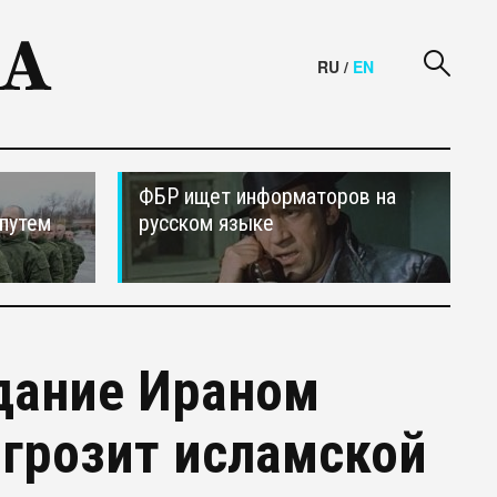
RU
/
EN
ФБР ищет информаторов на
путем
русском языке
дание Ираном
 грозит исламской