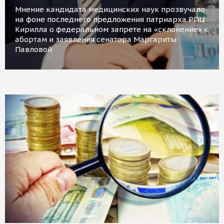
Мнение кандидата медицинских наук прозвучало
на фоне последнего предложения патриарха РПЦ
Кирилла о федеральном запрете на «склонение» к
абортам и заявления сенатора Маргариты
Павловой