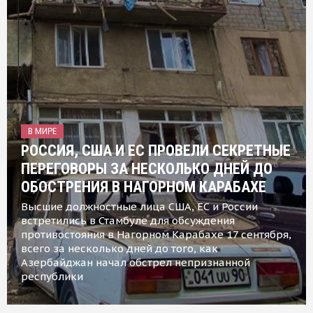
В МИРЕ
РОССИЯ, США И ЕС ПРОВЕЛИ СЕКРЕТНЫЕ
ПЕРЕГОВОРЫ ЗА НЕСКОЛЬКО ДНЕЙ ДО
ОБОСТРЕНИЯ В НАГОРНОМ КАРАБАХЕ
Высшие должностные лица США, ЕС и России
встретились в Стамбуле для обсуждения
противостояния в Нагорном Карабахе 17 сентября,
всего за несколько дней до того, как
Азербайджан начал обстрел непризнанной
республики