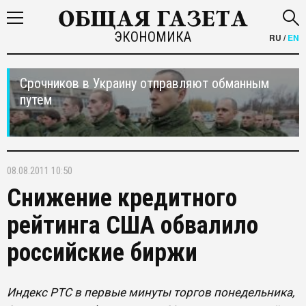
ЭКОНОМИКА
RU
/
EN
Срочников в Украину отправляют обманным
путем
08.08.2011 10:50
Снижение кредитного
рейтинга США обвалило
российские биржи
Индекс РТС в первые минуты торгов понедельника,