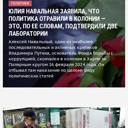
ПОЛИТИКА
ЮЛИЯ НАВАЛЬНАЯ ЗАЯВИЛА, ЧТО
ПОЛИТИКА ОТРАВИЛИ В КОЛОНИИ —
ЭТО, ПО ЕЕ СЛОВАМ, ПОДТВЕРДИЛИ ДВЕ
ЛАБОРАТОРИИ
Алексей Навальный, один из наиболее
последовательных и активных критиков
Владимира Путина, основатель Фонда борьбы с
коррупцией, скончался в колонии в Харпе за
Полярным кругом 16 февраля 2024 года. Он
отбывал там наказание по целому ряду
политических статей