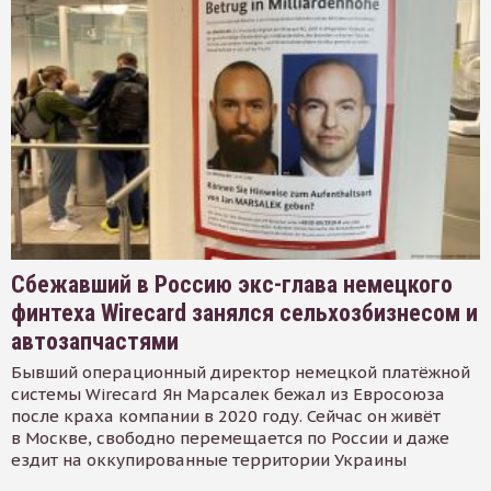
Сбежавший в Россию экс-глава немецкого
финтеха Wirecard занялся сельхозбизнесом и
автозапчастями
Бывший операционный директор немецкой платёжной
системы Wirecard Ян Марсалек бежал из Евросоюза
после краха компании в 2020 году. Сейчас он живёт
в Москве, свободно перемещается по России и даже
ездит на оккупированные территории Украины