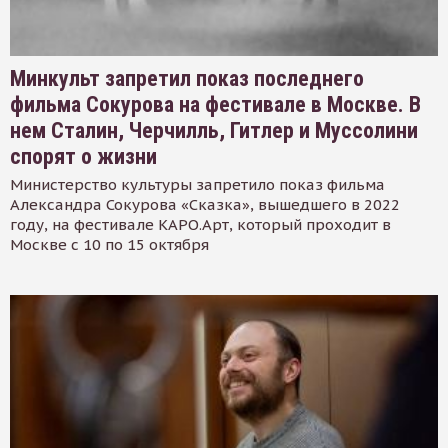
Минкульт запретил показ последнего
фильма Сокурова на фестивале в Москве. В
нем Сталин, Черчилль, Гитлер и Муссолини
спорят о жизни
Министерство культуры запретило показ фильма
Александра Сокурова «Сказка», вышедшего в 2022
году, на фестивале КАРО.Арт, который проходит в
Москве с 10 по 15 октября