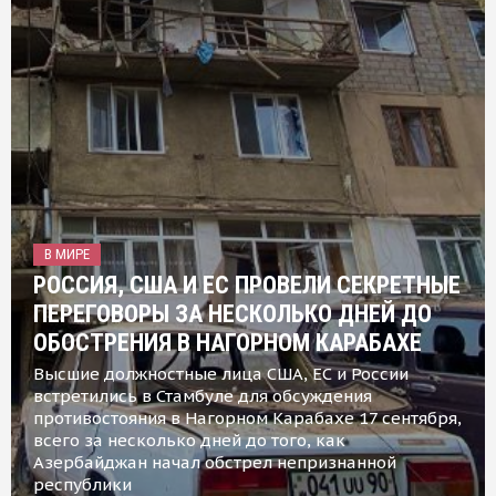
В МИРЕ
РОССИЯ, США И ЕС ПРОВЕЛИ СЕКРЕТНЫЕ
ПЕРЕГОВОРЫ ЗА НЕСКОЛЬКО ДНЕЙ ДО
ОБОСТРЕНИЯ В НАГОРНОМ КАРАБАХЕ
Высшие должностные лица США, ЕС и России
встретились в Стамбуле для обсуждения
противостояния в Нагорном Карабахе 17 сентября,
всего за несколько дней до того, как
Азербайджан начал обстрел непризнанной
республики