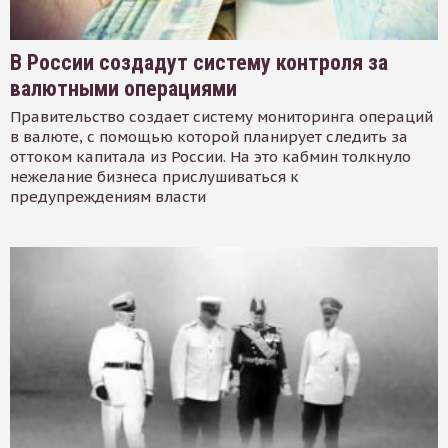
В России создадут систему контроля за
валютными операциями
Правительство создает систему мониторинга операций
в валюте, с помощью которой планирует следить за
оттоком капитала из России. На это кабмин толкнуло
нежелание бизнеса прислушиваться к
предупреждениям власти