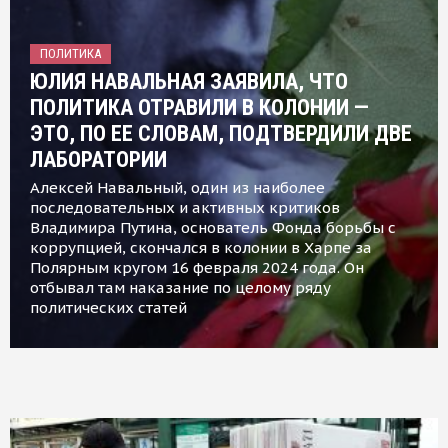
ПОЛИТИКА
ЮЛИЯ НАВАЛЬНАЯ ЗАЯВИЛА, ЧТО
ПОЛИТИКА ОТРАВИЛИ В КОЛОНИИ —
ЭТО, ПО ЕЕ СЛОВАМ, ПОДТВЕРДИЛИ ДВЕ
ЛАБОРАТОРИИ
Алексей Навальный, один из наиболее
последовательных и активных критиков
Владимира Путина, основатель Фонда борьбы с
коррупцией, скончался в колонии в Харпе за
Полярным кругом 16 февраля 2024 года. Он
отбывал там наказание по целому ряду
политических статей