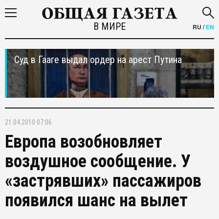
В МИРЕ
RU
/
EN
Суд в Гааге выдал ордер на арест Путина
21.04.2010 07:06
Европа возобновляет
воздушное сообщение. У
«застрявших» пассажиров
появился шанс на вылет