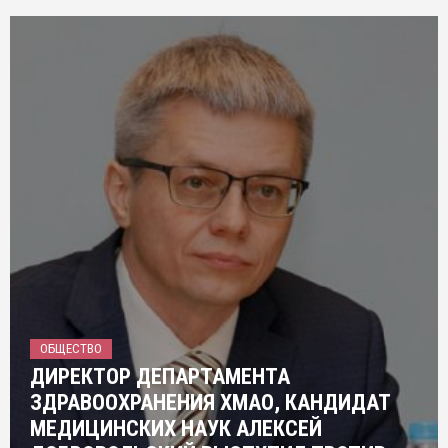
ОБЩЕСТВО
ДИРЕКТОР ДЕПАРТАМЕНТА
ЗДРАВООХРАНЕНИЯ ХМАО, КАНДИДАТ
МЕДИЦИНСКИХ НАУК АЛЕКСЕЙ