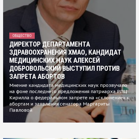
ОБЩЕСТВО
ДИРЕКТОР ДЕПАРТАМЕНТА
ЗДРАВООХРАНЕНИЯ ХМАО, КАНДИДАТ
МЕДИЦИНСКИХ НАУК АЛЕКСЕЙ
ДОБРОВОЛЬСКИЙ ВЫСТУПИЛ ПРОТИВ
ЗАПРЕТА АБОРТОВ
Мнение кандидата медицинских наук прозвучало
на фоне последнего предложения патриарха РПЦ
Кирилла о федеральном запрете на «склонение» к
абортам и заявления сенатора Маргариты
Павловой