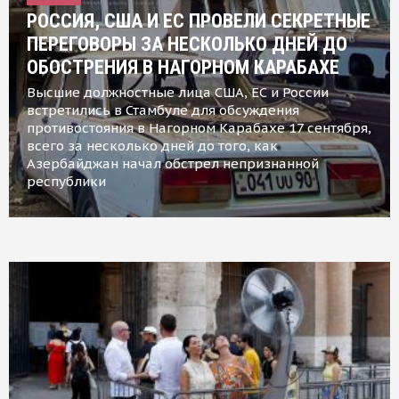
РОССИЯ, США И ЕС ПРОВЕЛИ СЕКРЕТНЫЕ
ПЕРЕГОВОРЫ ЗА НЕСКОЛЬКО ДНЕЙ ДО
ОБОСТРЕНИЯ В НАГОРНОМ КАРАБАХЕ
Высшие должностные лица США, ЕС и России
встретились в Стамбуле для обсуждения
противостояния в Нагорном Карабахе 17 сентября,
всего за несколько дней до того, как
Азербайджан начал обстрел непризнанной
республики