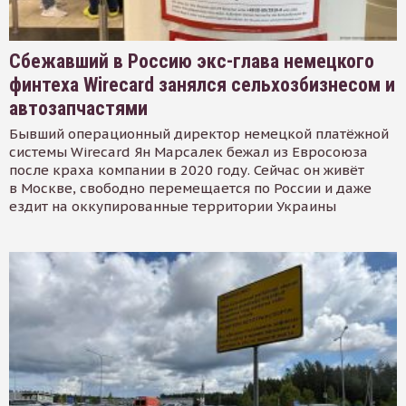
Сбежавший в Россию экс-глава немецкого
финтеха Wirecard занялся сельхозбизнесом и
автозапчастями
Бывший операционный директор немецкой платёжной
системы Wirecard Ян Марсалек бежал из Евросоюза
после краха компании в 2020 году. Сейчас он живёт
в Москве, свободно перемещается по России и даже
ездит на оккупированные территории Украины