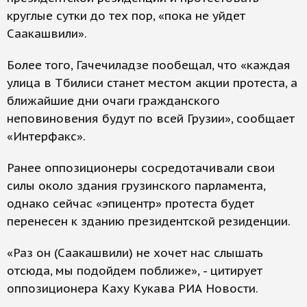
круглые сутки до тех пор, «пока не уйдет
Саакашвили».
Более того, Гачечиладзе пообещал, что «каждая
улица в Тбилиси станет местом акции протеста, а
ближайшие дни очаги гражданского
неповиновения будут по всей Грузии», сообщает
«Интерфакс».
Ранее оппозиционеры сосредотачивали свои
силы около здания грузинского парламента,
однако сейчас «эпицентр» протеста будет
перенесен к зданию президентской резиденции.
«Раз он (Саакашвили) не хочет нас слышать
отсюда, мы подойдем поближе», - цитирует
оппозиционера Каху Кукава РИА Новости.