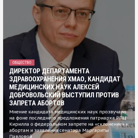
ОБЩЕСТВО
ДИРЕКТОР ДЕПАРТАМЕНТА
ЗДРАВООХРАНЕНИЯ ХМАО, КАНДИДАТ
МЕДИЦИНСКИХ НАУК АЛЕКСЕЙ
ДОБРОВОЛЬСКИЙ ВЫСТУПИЛ ПРОТИВ
ЗАПРЕТА АБОРТОВ
Мнение кандидата медицинских наук прозвучало
на фоне последнего предложения патриарха РПЦ
Кирилла о федеральном запрете на «склонение» к
абортам и заявления сенатора Маргариты
Павловой