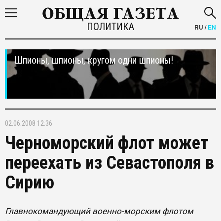
ПОЛИТИКА
RU
/
EN
Шпионы, шпионы, кругом одни шпионы!
02.06.2008 12:36
Черноморский флот может
переехать из Севастополя в
Сирию
Главнокомандующий военно-морским флотом