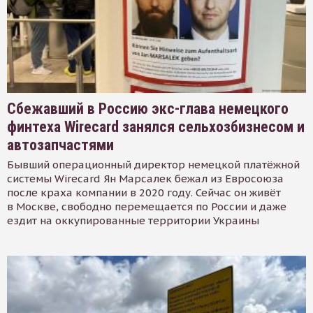
Сбежавший в Россию экс-глава немецкого
финтеха Wirecard занялся сельхозбизнесом и
автозапчастями
Бывший операционный директор немецкой платёжной
системы Wirecard Ян Марсалек бежал из Евросоюза
после краха компании в 2020 году. Сейчас он живёт
в Москве, свободно перемещается по России и даже
ездит на оккупированные территории Украины