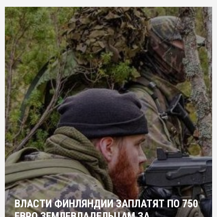
ВЛАСТИ ФИНЛЯНДИИ ЗАПЛАТЯТ ПО 750
ЕВРО ЗЕМЛЕВЛАДЕЛЬЦАМ ЗА