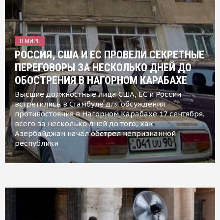
В МИРЕ
РОССИЯ, США И ЕС ПРОВЕЛИ СЕКРЕТНЫЕ
ПЕРЕГОВОРЫ ЗА НЕСКОЛЬКО ДНЕЙ ДО
ОБОСТРЕНИЯ В НАГОРНОМ КАРАБАХЕ
Высшие должностные лица США, ЕС и России
встретились в Стамбуле для обсуждения
противостояния в Нагорном Карабахе 17 сентября,
всего за несколько дней до того, как
Азербайджан начал обстрел непризнанной
республики