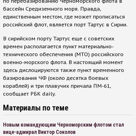
по перебазированию Черноморского флота в
бассейн Средиземного моря. Правда,
единственным местом, где может прописаться
российский флот, является порт Тартус в Сирии.
В сирийском порту Тартус еще с советских
времен располагается пункт материально-
технического обеспечения (МТО) российского
военно-морского флота. В настоящий момент
здесь дислоцируются также пункт временного
базирования ЧФ (около десятка боевых
кораблей) и три плавучих причала ПМ-61,
сообщает РБК daily.
Материалы по теме
Новым командующим Черноморским флотом стал
вице-адмирал Виктор Соколов