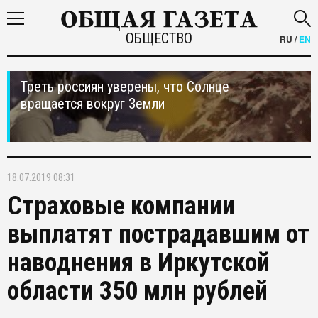
ОБЩЕСТВО
RU
/
EN
Треть россиян уверены, что Солнце
вращается вокруг Земли
18.07.2019 08:31
Страховые компании
выплатят пострадавшим от
наводнения в Иркутской
области 350 млн рублей