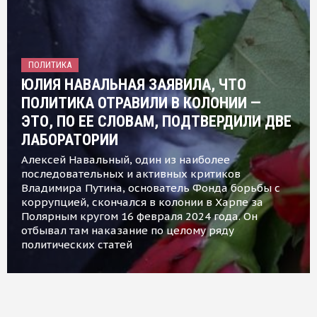
ПОЛИТИКА
ЮЛИЯ НАВАЛЬНАЯ ЗАЯВИЛА, ЧТО
ПОЛИТИКА ОТРАВИЛИ В КОЛОНИИ —
ЭТО, ПО ЕЕ СЛОВАМ, ПОДТВЕРДИЛИ ДВЕ
ЛАБОРАТОРИИ
Алексей Навальный, один из наиболее
последовательных и активных критиков
Владимира Путина, основатель Фонда борьбы с
коррупцией, скончался в колонии в Харпе за
Полярным кругом 16 февраля 2024 года. Он
отбывал там наказание по целому ряду
политических статей