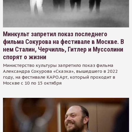
Минкульт запретил показ последнего
фильма Сокурова на фестивале в Москве. В
нем Сталин, Черчилль, Гитлер и Муссолини
спорят о жизни
Министерство культуры запретило показ фильма
Александра Сокурова «Сказка», вышедшего в 2022
году, на фестивале КАРО.Арт, который проходит в
Москве с 10 по 15 октября