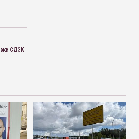
авки СДЭК