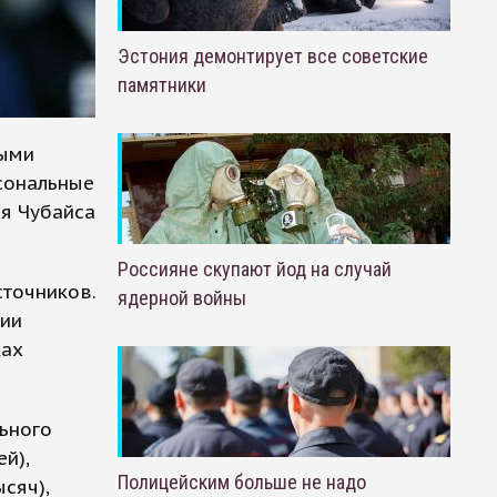
Эстония демонтирует все советские
памятники
ными
рсональные
ия Чубайса
Россияне скупают йод на случай
сточников.
ядерной войны
ции
ках
льного
й),
Полицейским больше не надо
сяч),