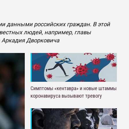
ми данными российских граждан. В этой
вестных людей, например, главы
а Аркадия Дворковича
Симптомы «кентавра» и новые штаммы
коронавируса вызывают тревогу