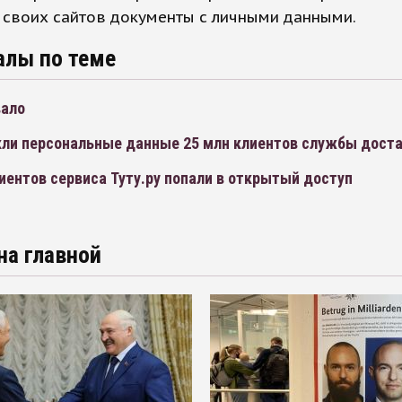
 своих сайтов документы с личными данными.
алы по теме
вало
екли персональные данные 25 млн клиентов службы дост
ентов сервиса Туту.ру попали в открытый доступ
на главной