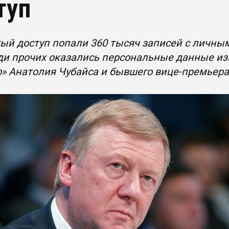
туп
ый доступ попали 360 тысяч записей с личны
ди прочих оказались персональные данные из
» Анатолия Чубайса и бывшего вице-премьер