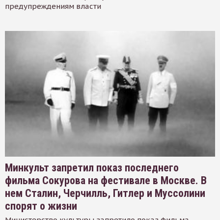
предупреждениям власти
Минкульт запретил показ последнего
фильма Сокурова на фестивале в Москве. В
нем Сталин, Черчилль, Гитлер и Муссолини
спорят о жизни
Министерство культуры запретило показ фильма