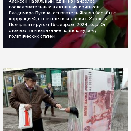
Алексей Навальный, один из наиболее
последовательных и активных критиков
Владимира Путина, основатель Фонда борьбы с
коррупцией, скончался в колонии в Харпе за
Полярным кругом 16 февраля 2024 года. Он
отбывал там наказание по целому ряду
политических статей