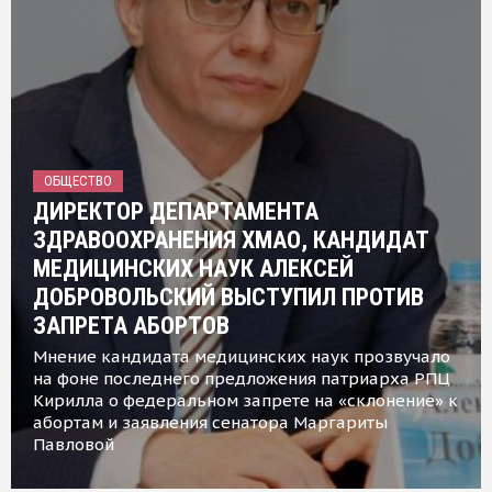
ОБЩЕСТВО
ДИРЕКТОР ДЕПАРТАМЕНТА
ЗДРАВООХРАНЕНИЯ ХМАО, КАНДИДАТ
МЕДИЦИНСКИХ НАУК АЛЕКСЕЙ
ДОБРОВОЛЬСКИЙ ВЫСТУПИЛ ПРОТИВ
ЗАПРЕТА АБОРТОВ
Мнение кандидата медицинских наук прозвучало
на фоне последнего предложения патриарха РПЦ
Кирилла о федеральном запрете на «склонение» к
абортам и заявления сенатора Маргариты
Павловой