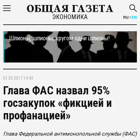
ЭКОНОМИКА
RU
/
EN
Шпионы, шпионы, кругом одни шпионы!
01.03.2017 14:43
Глава ФАС назвал 95%
госзакупок «фикцией и
профанацией»
Глава Федеральной антимонопольной службы (ФАС)