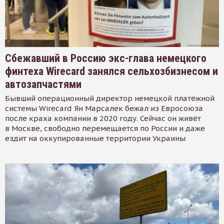
Сбежавший в Россию экс-глава немецкого
финтеха Wirecard занялся сельхозбизнесом и
автозапчастями
Бывший операционный директор немецкой платёжной
системы Wirecard Ян Марсалек бежал из Евросоюза
после краха компании в 2020 году. Сейчас он живёт
в Москве, свободно перемещается по России и даже
ездит на оккупированные территории Украины