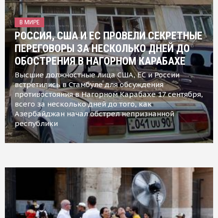
В МИРЕ
РОССИЯ, США И ЕС ПРОВЕЛИ СЕКРЕТНЫЕ
ПЕРЕГОВОРЫ ЗА НЕСКОЛЬКО ДНЕЙ ДО
ОБОСТРЕНИЯ В НАГОРНОМ КАРАБАХЕ
Высшие должностные лица США, ЕС и России
встретились в Стамбуле для обсуждения
противостояния в Нагорном Карабахе 17 сентября,
всего за несколько дней до того, как
Азербайджан начал обстрел непризнанной
республики