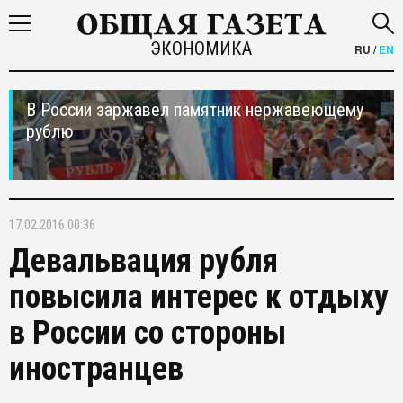
ЭКОНОМИКА
RU
/
EN
В России заржавел памятник нержавеющему
рублю
17.02.2016 00:36
Девальвация рубля
повысила интерес к отдыху
в России со стороны
иностранцев