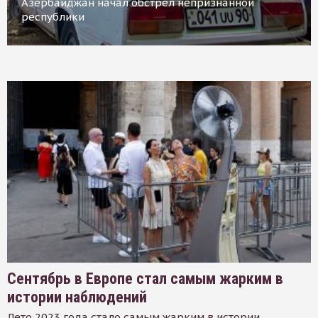
Азербайджан начал обстрел непризнанной
республики
Сентябрь в Европе стал самым жарким в
истории наблюдений
Лето 2023 года стало самым жарким в истории