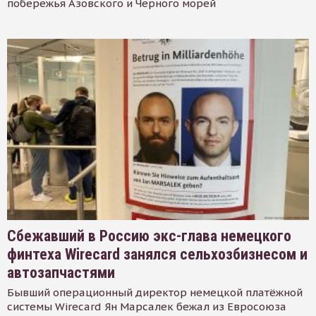
побережья Азовского и Черного морей
Сбежавший в Россию экс-глава немецкого
финтеха Wirecard занялся сельхозбизнесом и
автозапчастями
Бывший операционный директор немецкой платёжной
системы Wirecard Ян Марсалек бежал из Евросоюза