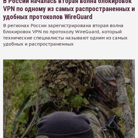
В России началась вторая волна блокировок
VPN по одному из самых распространенных и
удобных протоколов WireGuard
В регионах России зарегистрирована вторая волна
блокировок VPN по протоколу WireGuard, который
технические специалисты называют одним из самых
удобных и распространенных