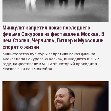
Минкульт запретил показ последнего
фильма Сокурова на фестивале в Москве. В
нем Сталин, Черчилль, Гитлер и Муссолини
спорят о жизни
Министерство культуры запретило показ фильма
Александра Сокурова «Сказка», вышедшего в 2022
году, на фестивале КАРО.Арт, который проходит в
Москве с 10 по 15 октября