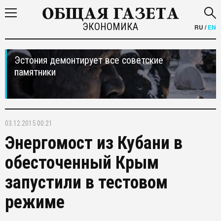
ЭКОНОМИКА
RU
/
EN
Эстония демонтирует все советские
памятники
03.12.2015 00:21
Энергомост из Кубани в
обесточенный Крым
запустили в тестовом
режиме