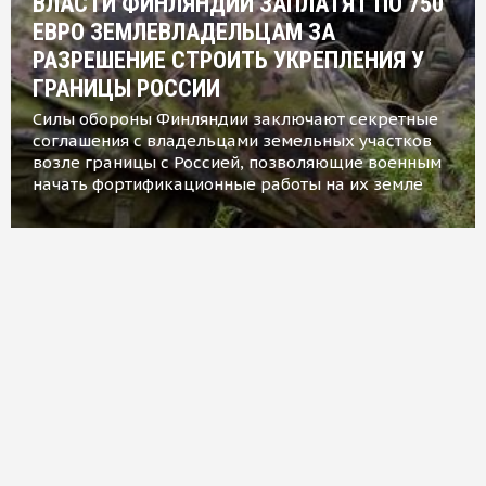
ВЛАСТИ ФИНЛЯНДИИ ЗАПЛАТЯТ ПО 750
ЕВРО ЗЕМЛЕВЛАДЕЛЬЦАМ ЗА
РАЗРЕШЕНИЕ СТРОИТЬ УКРЕПЛЕНИЯ У
ГРАНИЦЫ РОССИИ
Силы обороны Финляндии заключают секретные
соглашения с владельцами земельных участков
возле границы с Россией, позволяющие военным
начать фортификационные работы на их земле