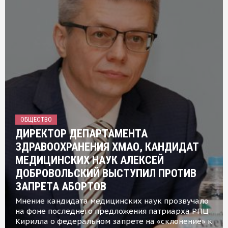
ОБЩЕСТВО
ДИРЕКТОР ДЕПАРТАМЕНТА
ЗДРАВООХРАНЕНИЯ ХМАО, КАНДИДАТ
МЕДИЦИНСКИХ НАУК АЛЕКСЕЙ
ДОБРОВОЛЬСКИЙ ВЫСТУПИЛ ПРОТИВ
ЗАПРЕТА АБОРТОВ
Мнение кандидата медицинских наук прозвучало
на фоне последнего предложения патриарха РПЦ
Кирилла о федеральном запрете на «склонение» к