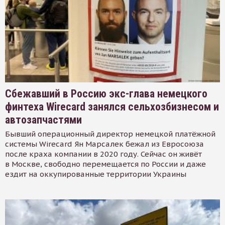
Сбежавший в Россию экс-глава немецкого
финтеха Wirecard занялся сельхозбизнесом и
автозапчастями
Бывший операционный директор немецкой платёжной
системы Wirecard Ян Марсалек бежал из Евросоюза
после краха компании в 2020 году. Сейчас он живёт
в Москве, свободно перемещается по России и даже
ездит на оккупированные территории Украины