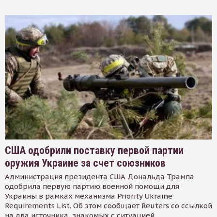
США одобрили поставку первой партии
оружия Украине за счет союзников
Администрация президента США Дональда Трампа
одобрила первую партию военной помощи для
Украины в рамках механизма Priority Ukraine
Requirements List. Об этом сообщает Reuters со ссылкой
на два источника, знакомых с ситуацией