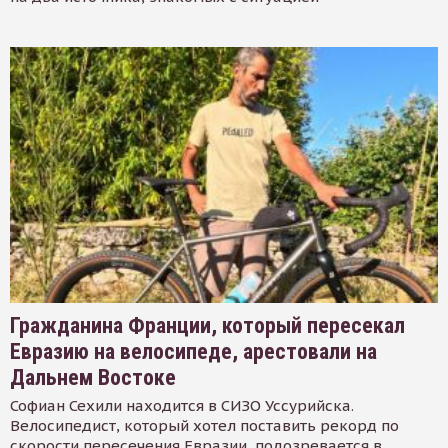
Гражданина Франции, который пересекал
Евразию на велосипеде, арестовали на
Дальнем Востоке
Софиан Сехили находится в СИЗО Уссурийска.
Велосипедист, который хотел поставить рекорд по
скорости пересечения Евразии, подозревается в