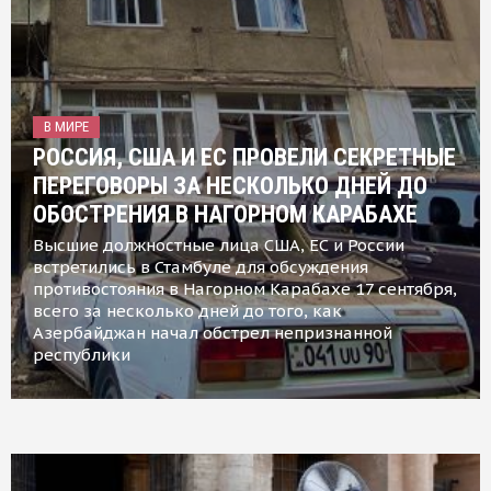
В МИРЕ
РОССИЯ, США И ЕС ПРОВЕЛИ СЕКРЕТНЫЕ
ПЕРЕГОВОРЫ ЗА НЕСКОЛЬКО ДНЕЙ ДО
ОБОСТРЕНИЯ В НАГОРНОМ КАРАБАХЕ
Высшие должностные лица США, ЕС и России
встретились в Стамбуле для обсуждения
противостояния в Нагорном Карабахе 17 сентября,
всего за несколько дней до того, как
Азербайджан начал обстрел непризнанной
республики