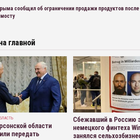
рыма сообщил об ограничении продажи продуктов после
 мосту
на главной
БЛАСТЬ
Сбежавший в Россию э
рсонской области
немецкого финтеха Wi
или передать
занялся сельхозбизне