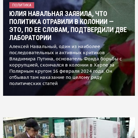
ПОЛИТИКА
ЮЛИЯ НАВАЛЬНАЯ ЗАЯВИЛА, ЧТО
ПОЛИТИКА ОТРАВИЛИ В КОЛОНИИ —
ЭТО, ПО ЕЕ СЛОВАМ, ПОДТВЕРДИЛИ ДВЕ
ЛАБОРАТОРИИ
Алексей Навальный, один из наиболее
последовательных и активных критиков
Владимира Путина, основатель Фонда борьбы с
коррупцией, скончался в колонии в Харпе за
Полярным кругом 16 февраля 2024 года. Он
отбывал там наказание по целому ряду
политических статей