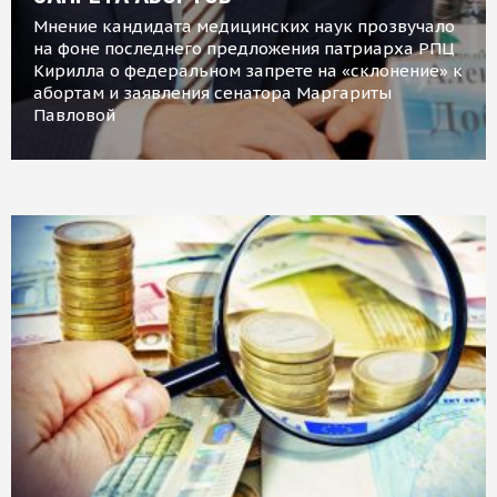
Мнение кандидата медицинских наук прозвучало
на фоне последнего предложения патриарха РПЦ
Кирилла о федеральном запрете на «склонение» к
абортам и заявления сенатора Маргариты
Павловой