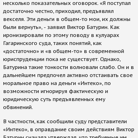
несколько показательных оговорок. «Я поступал
достаточно честно, приходил, предъявлял
векселя. Эти деньги в общем-то мои, их должны
были вернуть», - заявил Виктор Батурин. Как
иронизировали по этому поводу в кулуарах
Гагаринского суда, таких понятий, как
«достаточно» и «в общем-то» в современной
юриспруденции пока не существует. Однако,
Батурина такие тонкости волновали слабо. Он и в
дальнейшем предпочел активно отстаивать свое
моральное право на деньги «Интеко», по
возможности игнорируя фактическую и
юридическую суть предъявленных ему
обвинений.
В частности, как сообщили суду представители
«Интеко», в оправдание своим действиям Виктор
Батурин сначала утверждал, что требуемые им