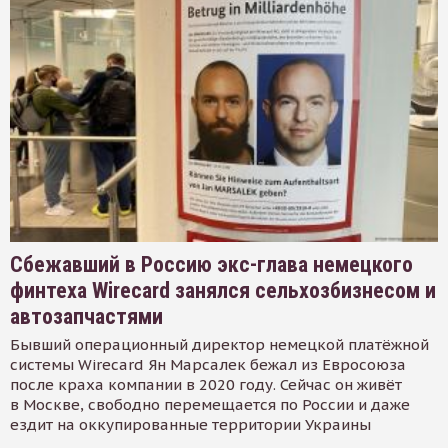
Сбежавший в Россию экс-глава немецкого
финтеха Wirecard занялся сельхозбизнесом и
автозапчастями
Бывший операционный директор немецкой платёжной
системы Wirecard Ян Марсалек бежал из Евросоюза
после краха компании в 2020 году. Сейчас он живёт
в Москве, свободно перемещается по России и даже
ездит на оккупированные территории Украины