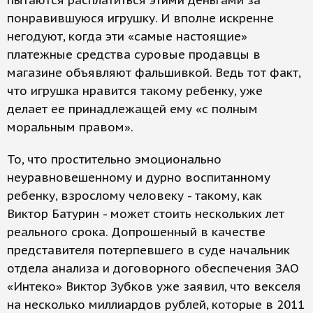
пытаются расплатиться этими деньгами за
понравившуюся игрушку. И вполне искренне
негодуют, когда эти «самые настоящие»
платежные средства суровые продавцы в
магазине объявляют фальшивкой. Ведь тот факт,
что игрушка нравится такому ребенку, уже
делает ее принадлежащей ему «с полным
моральным правом».
То, что простительно эмоционально
неуравновешенному и дурно воспитанному
ребенку, взрослому человеку - такому, как
Виктор Батурин - может стоить нескольких лет
реального срока. Допрошенный в качестве
представителя потерпевшего в суде начальник
отдела анализа и договорного обеспечения ЗАО
«Интеко» Виктор Зубков уже заявил, что векселя
на несколько миллиардов рублей, которые в 2011