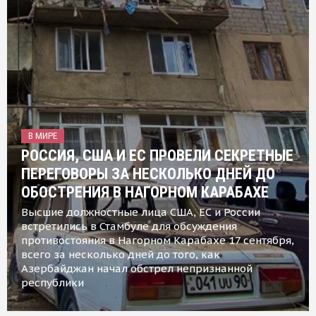
В МИРЕ
РОССИЯ, США И ЕС ПРОВЕЛИ СЕКРЕТНЫЕ
ПЕРЕГОВОРЫ ЗА НЕСКОЛЬКО ДНЕЙ ДО
ОБОСТРЕНИЯ В НАГОРНОМ КАРАБАХЕ
Высшие должностные лица США, ЕС и России
встретились в Стамбуле для обсуждения
противостояния в Нагорном Карабахе 17 сентября,
всего за несколько дней до того, как
Азербайджан начал обстрел непризнанной
республики