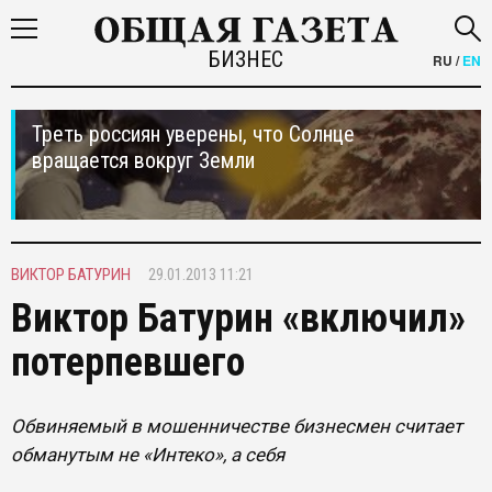
БИЗНЕС
RU
/
EN
Треть россиян уверены, что Солнце
вращается вокруг Земли
ВИКТОР БАТУРИН
29.01.2013 11:21
Виктор Батурин «включил»
потерпевшего
Обвиняемый в мошенничестве бизнесмен считает
обманутым не «Интеко», а себя