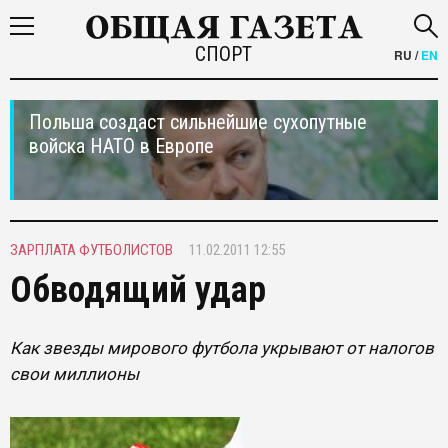
СПОРТ
RU
/
EN
Польша создаст сильнейшие сухопутные
войска НАТО в Европе
ЗАРПЛАТА ФУТБОЛИСТОВ
11.02.2011 12:55
Обводящий удар
Как звезды мирового футбола укрывают от налогов
свои миллионы