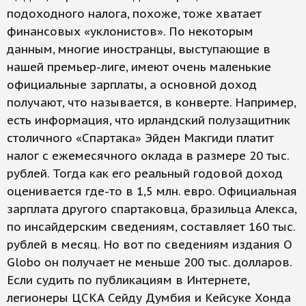
подоходного налога, похоже, тоже хватает
финансовых «уклонистов». По некоторым
данным, многие иностранцы, выступающие в
нашей премьер-лиге, имеют очень маленькие
официальные зарплаты, а основной доход
получают, что называется, в конверте. Например,
есть информация, что ирландский полузащитник
столичного «Спартака» Эйден Макгиди платит
налог с ежемесячного оклада в размере 20 тыс.
рублей. Тогда как его реальный годовой доход
оценивается где-то в 1,5 млн. евро. Официальная
зарплата другого спартаковца, бразильца Алекса,
по инсайдерским сведениям, составляет 160 тыс.
рублей в месяц. Но вот по сведениям издания O
Globo он получает не меньше 200 тыс. долларов.
Если судить по публикациям в Интернете,
легионеры ЦСКА Сейду Думбия и Кейсуке Хонда