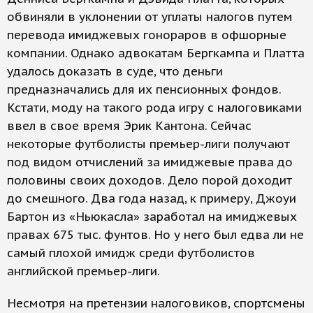
обвиняли в уклонении от уплаты налогов путем
перевода имиджевых гонораров в офшорные
компании. Однако адвокатам Бергкампа и Платта
удалось доказать в суде, что деньги
предназначались для их пенсионных фондов.
Кстати, моду на такого рода игру с налоговиками
ввел в свое время Эрик Кантона. Сейчас
некоторые футболисты премьер-лиги получают
под видом отчислений за имиджевые права до
половины своих доходов. Дело порой доходит
до смешного. Два года назад, к примеру, Джоуи
Бартон из «Ньюкасла» заработал на имиджевых
правах 675 тыс. фунтов. Но у него был едва ли не
самый плохой имидж среди футболистов
английской премьер-лиги.
Несмотря на претензии налоговиков, спортсмены