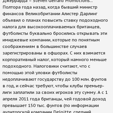
Джеррарда – Steven Gerrard Promotions...
Полтора года назад, когда бывший министр
финансов Великобритании Алистер Дарлинг
объявил о планах повысить ставку подоходного
налога для высокооплачиваемых британцев,
футболисты буквально бросились открывать эти
имиджевые компании, которые по понятным
соображениям в большинстве случаев
зарегистрированы в офшорах. С них взимается
корпоративный налог, который намного меньше
подоходного. Налоговики считают, что с
помощью этой уловки футболисты
недоплачивают государству до 100 млн. фунтов
в год, и сейчас требуют, чтобы клубы премьер-
лиги заплатили за своих игроков эту сумму. А с 1
апреля 2011 года британцы, чей годовой доход
превышает 150 тыс. фунтов (по информации
аудиторской компании Deloitte, средний