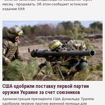
месяц - продавать. Об этом сообщает эстонское
издание ERR
США одобрили поставку первой партии
оружия Украине за счет союзников
Администрация президента США Дональда Трампа
одобрила первую партию военной помощи для