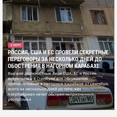
В МИРЕ
РОССИЯ, США И ЕС ПРОВЕЛИ СЕКРЕТНЫЕ
ПЕРЕГОВОРЫ ЗА НЕСКОЛЬКО ДНЕЙ ДО
ОБОСТРЕНИЯ В НАГОРНОМ КАРАБАХЕ
Высшие должностные лица США, ЕС и России
встретились в Стамбуле для обсуждения
противостояния в Нагорном Карабахе 17 сентября,
всего за несколько дней до того, как
Азербайджан начал обстрел непризнанной
республики