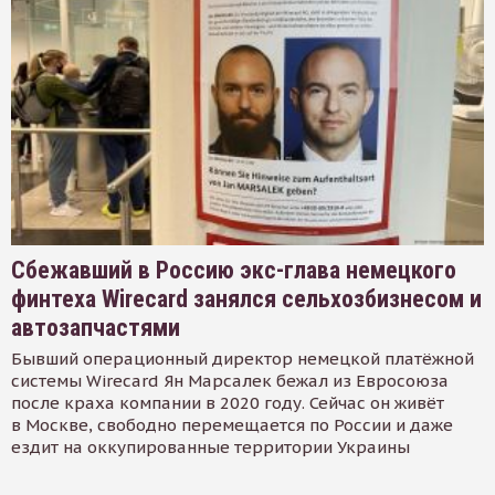
Сбежавший в Россию экс-глава немецкого
финтеха Wirecard занялся сельхозбизнесом и
автозапчастями
Бывший операционный директор немецкой платёжной
системы Wirecard Ян Марсалек бежал из Евросоюза
после краха компании в 2020 году. Сейчас он живёт
в Москве, свободно перемещается по России и даже
ездит на оккупированные территории Украины