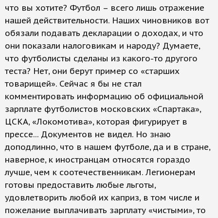
что вы хотите? Футбол – всего лишь отражение
нашей действительности. Наших чиновников вот
обязали подавать декларации о доходах, и что
они показали налоговикам и народу? Думаете,
что футболисты сделаны из какого-то другого
теста? Нет, они берут пример со «старших
товарищей». Сейчас я бы не стал
комментировать информацию об официальной
зарплате футболистов московских «Спартака»,
ЦСКА, «Локомотива», которая фигурирует в
прессе... Документов не видел. Но знаю
доподлинно, что в нашем футболе, да и в стране,
наверное, к иностранцам относятся гораздо
лучше, чем к соотечественникам. Легионерам
готовы предоставить любые льготы,
удовлетворить любой их каприз, в том числе и
пожелание выплачивать зарплату «чистыми», то