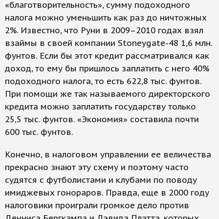
«благотворительность», сумму подоходного
налога можно уменьшить как раз до ничтожных
2%. Известно, что Руни в 2009–2010 годах взял
взаймы в своей компании Stoneygate-48 1,6 млн.
фунтов. Если бы этот кредит рассматривался как
доход, то ему бы пришлось заплатить с него 40%
подоходного налога, то есть 622,8 тыс. фунтов.
При помощи же так называемого директорского
кредита можно заплатить государству только
25,5 тыс. фунтов. «Экономия» составила почти
600 тыс. фунтов.
Конечно, в налоговом управлении ее величества
прекрасно знают эту схему и поэтому часто
судятся с футболистами и клубами по поводу
имиджевых гонораров. Правда, еще в 2000 году
налоговики проиграли громкое дело против
Денниса Бергкампа и Дэвида Платта, которых