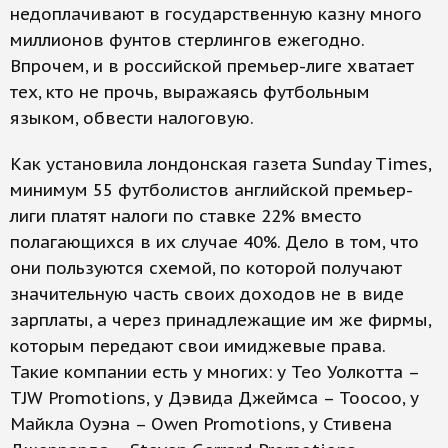
недоплачивают в государственную казну много
миллионов фунтов стерлингов ежегодно.
Впрочем, и в российской премьер-лиге хватает
тех, кто не прочь, выражаясь футбольным
языком, обвести налоговую.
Как установила лондонская газета Sunday Times,
минимум 55 футболистов английской премьер-
лиги платят налоги по ставке 22% вместо
полагающихся в их случае 40%. Дело в том, что
они пользуются схемой, по которой получают
значительную часть своих доходов не в виде
зарплаты, а через принадлежащие им же фирмы,
которым передают свои имиджевые права.
Такие компании есть у многих: у Тео Уолкотта –
TJW Promotions, у Дэвида Джеймса – Toocoo, у
Майкла Оуэна – Owen Promotions, у Стивена