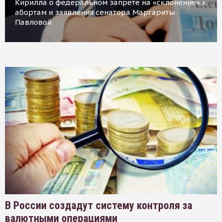
Кирилла о федеральном запрете на «склонение» к
абортам и заявления сенатора Маргариты
Павловой
В России создадут систему контроля за
валютными операциями