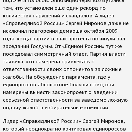
подсчета голосов. Оппозиционеры возмутились
тем, что установлен еще один рекорд по
количеству нарушений и скандалов. А лидер
«Справедливой России» Сергей Миронов даже не
исключил повторения демарша октября 2009
года, когда партии в знак протеста покинули зал
заседаний Госдумы. От «Единой России» тут же
последовал симметричный ответ. Партия власти
заявила, что намерена привлекать к
ответственности своих оппонентов за ложные
жалобы. На обсуждение парламента, где у
единороссов абсолютное большинство, они
намерены вынести законопроект о введении
серьезной ответственности за заведомо ложную
подачу жалоб в избирательные комиссии.
Лидер «Справедливой России» Сергей Миронов,
который неоднократно критиковал единороссов