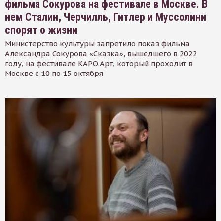
фильма Сокурова на фестивале в Москве. В
нем Сталин, Черчилль, Гитлер и Муссолини
спорят о жизни
Министерство культуры запретило показ фильма
Александра Сокурова «Сказка», вышедшего в 2022
году, на фестивале КАРО.Арт, который проходит в
Москве с 10 по 15 октября