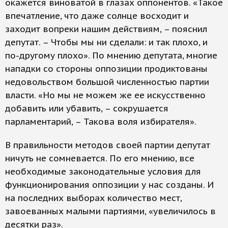
окажется виноватой в глазах оппонентов. «Такое
впечатление, что даже солнце восходит и
заходит вопреки нашим действиям, – пояснил
депутат. – Чтобы мы ни сделали: и так плохо, и
по-другому плохо». По мнению депутата, многие
нападки со стороны оппозиции продиктованы
недовольством большой численностью партии
власти. «Но мы не можем же ее искусственно
добавить или убавить, – сокрушается
парламентарий, – Такова воля избирателя».
В правильности методов своей партии депутат
ничуть не сомневается. По его мнению, все
необходимые законодательные условия для
функционирования оппозиции у нас созданы. И
на последних выборах количество мест,
завоеванных малыми партиями, «увеличилось в
десятки раз».