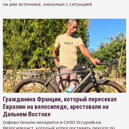
на два источника, знакомых с ситуацией
Гражданина Франции, который пересекал
Евразию на велосипеде, арестовали на
Дальнем Востоке
Софиан Сехили находится в СИЗО Уссурийска.
Велосипедист, который хотел поставить рекорд по