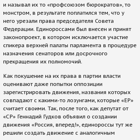
и называл их то «профсоюзом бюрократов», то
монстром, в результате поплатился тем, что у
него урезали права председателя Совета
Федерации. Единороссами был внесен и принят
законопроект, в котором исключается участие
спикера верхней палаты парламента в процедуре
назначения сенаторов или досрочного
прекращения их полномочий.
Как покушение на их права в партии власти
оценивают даже попытки оппозиции
зарегистрировать движения, названия которых
совпадают с какими-то лозунгами, которые «ЕР»
считает своими. Так, после того, как депутат от
«СР» Геннадий Гудков объявил о создании
движения «Россия, вперед!», единороссы тут же
решили создать движение с аналогичным