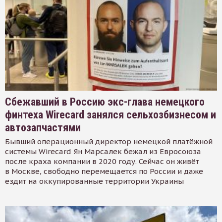
Сбежавший в Россию экс-глава немецкого
финтеха Wirecard занялся сельхозбизнесом и
автозапчастями
Бывший операционный директор немецкой платёжной
системы Wirecard Ян Марсалек бежал из Евросоюза
после краха компании в 2020 году. Сейчас он живёт
в Москве, свободно перемещается по России и даже
ездит на оккупированные территории Украины