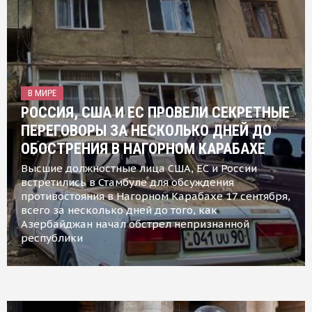
В МИРЕ
РОССИЯ, США И ЕС ПРОВЕЛИ СЕКРЕТНЫЕ
ПЕРЕГОВОРЫ ЗА НЕСКОЛЬКО ДНЕЙ ДО
ОБОСТРЕНИЯ В НАГОРНОМ КАРАБАХЕ
Высшие должностные лица США, ЕС и России
встретились в Стамбуле для обсуждения
противостояния в Нагорном Карабахе 17 сентября,
всего за несколько дней до того, как
Азербайджан начал обстрел непризнанной
республики