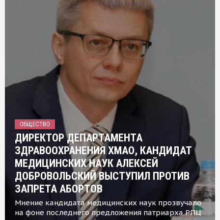
ОБЩЕСТВО
ДИРЕКТОР ДЕПАРТАМЕНТА
ЗДРАВООХРАНЕНИЯ ХМАО, КАНДИДАТ
МЕДИЦИНСКИХ НАУК АЛЕКСЕЙ
ДОБРОВОЛЬСКИЙ ВЫСТУПИЛ ПРОТИВ
ЗАПРЕТА АБОРТОВ
Мнение кандидата медицинских наук прозвучало
на фоне последнего предложения патриарха РПЦ