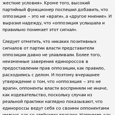
жесткие условия». Кроме того, высокий
партийный функционер поспешил добавить, что
оппозиция – это не «враги», а «другое мнение». И
выразил надежду, что «оппозиция услышала и
правильно понимает этот сигнал».
Следует отметить, что никаких позитивных
сигналов от партии власти представители
оппозиции давно не улавливали. Более того,
неизменные заверения единороссов в
предоставлении прав оппозиции, как правило,
расходились с делом. И поэтому вчерашнее
утверждение о том, что «оппозиция – это не
враги», оппоненты власти восприняли не иначе,
как издевательство, поскольку случаи из
реальной практики наглядно показывают, что
единороссы ведут себя со своими оппонентами
именно, как со злейшими врагами. Например, как