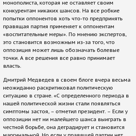
монополиста, которая не оставляет своим
конкурентам никаких шансов. На все робкие
попытки оппонентов хоть что-то предпринять
правящая партия применяет к оппонентам
«воспитательные меры». По мнению экспертов,
это становится возможным из-за того, что
оппозиция может лишь обозначать болевые
точки. А все решения все равно принимает
власть.
Дмитрий Медведев в своем блоге вчера весьма
неожиданно раскритиковал политическую
ситуацию в стране. «С определенного периода в
нашей политической жизни стали появляться
симптомы застоя, – отметил президент. – Если у
оппозиции нет ни малейшего шанса выиграть в
честной борьбе, она деградирует и становится
маргинальной. Но если у правящей партии нет