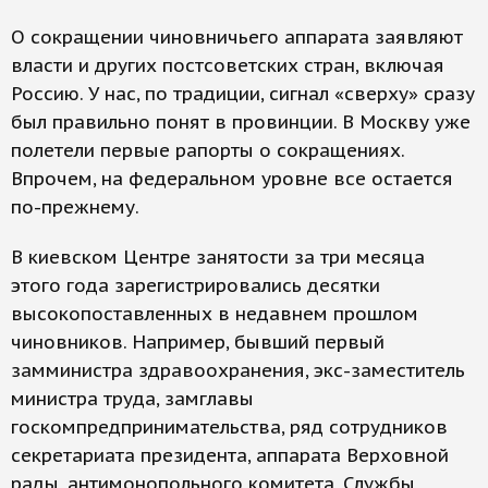
О сокращении чиновничьего аппарата заявляют
власти и других постсоветских стран, включая
Россию. У нас, по традиции, сигнал «сверху» сразу
был правильно понят в провинции. В Москву уже
полетели первые рапорты о сокращениях.
Впрочем, на федеральном уровне все остается
по-прежнему.
В киевском Центре занятости за три месяца
этого года зарегистрировались десятки
высокопоставленных в недавнем прошлом
чиновников. Например, бывший первый
замминистра здравоохранения, экс-заместитель
министра труда, замглавы
госкомпредпринимательства, ряд сотрудников
секретариата президента, аппарата Верховной
рады, антимонопольного комитета, Службы