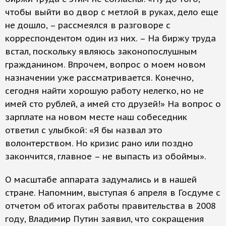
чтобы выйти во двор с метлой в руках, дело еще
не дошло, – рассмеялся в разговоре с
корреспондентом один из них. – На биржу труда
встал, поскольку являюсь законопослушным
гражданином. Впрочем, вопрос о моем новом
назначении уже рассматривается. Конечно,
сегодня найти хорошую работу нелегко, но не
имей сто рублей, а имей сто друзей!» На вопрос о
зарплате на новом месте наш собеседник
ответил с улыбкой: «Я бы назвал это
волонтерством. Но кризис рано или поздно
закончится, главное – не выпасть из обоймы».
О масштабе аппарата задумались и в нашей
стране. Напомним, выступая 6 апреля в Госдуме с
отчетом об итогах работы правительства в 2008
году, Владимир Путин заявил, что сокращения