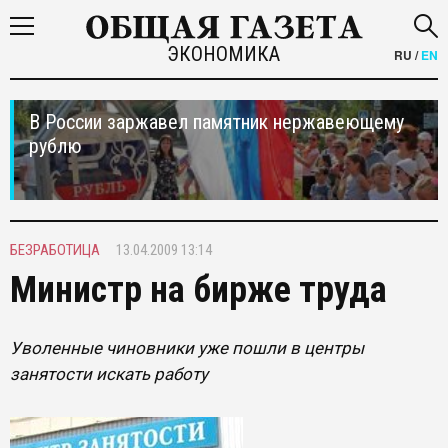
ЭКОНОМИКА
RU
/
EN
В России заржавел памятник нержавеющему
рублю
БЕЗРАБОТИЦА
13.04.2009 13:14
Министр на бирже труда
Уволенные чиновники уже пошли в центры
занятости искать работу