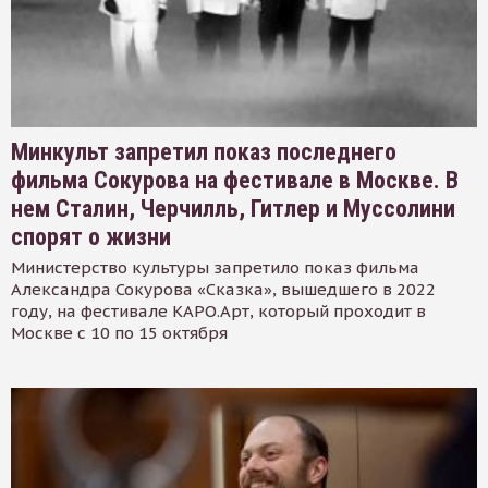
Минкульт запретил показ последнего
фильма Сокурова на фестивале в Москве. В
нем Сталин, Черчилль, Гитлер и Муссолини
спорят о жизни
Министерство культуры запретило показ фильма
Александра Сокурова «Сказка», вышедшего в 2022
году, на фестивале КАРО.Арт, который проходит в
Москве с 10 по 15 октября