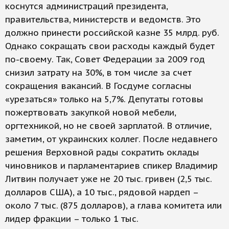
коснутся администраций президента,
правительства, министерств и ведомств. Это
должно принести российской казне 35 млрд. руб.
Однако сокращать свои расходы каждый будет
по-своему. Так, Совет Федерации за 2009 год
снизил затрату на 30%, в том числе за счет
сокращения вакансий. В Госдуме согласны
«урезаться» только на 5,7%. Депутаты готовы
пожертвовать закупкой новой мебели,
оргтехникой, но не своей зарплатой. В отличие,
заметим, от украинских коллег. После недавнего
решения Верховной рады сократить оклады
чиновников и парламентариев спикер Владимир
Литвин получает уже не 20 тыс. гривен (2,5 тыс.
долларов США), а 10 тыс., рядовой нардеп –
около 7 тыс. (875 долларов), а глава комитета или
лидер фракции – только 1 тыс.