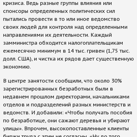
кризиса. Ведь разные группы влияния или
спонсоры определенных политических сил
пытались провести в то или иное ведомство
своих людей для контроля над определенными
направлениями их деятельности. Каждый
замминистра обходится налогоплательщикам
ежемесячно минимум в 14 тыс. гривен (1,75 тыс.
долл. США), и чистка их рядов дает существенную
экономию.
В центре занятости сообщили, что около 30%
зарегистрированных безработных были в
недавнем прошлом директорами, начальниками
отделов и подразделений разных министерств и
ведомств. И добавили: «Чтобы получать пособия
по безработице, они сажают деревья и убирают
улицы». Впрочем, высокопоставленные клиенты
биржи труда с этим не согласны. «Ну до того,