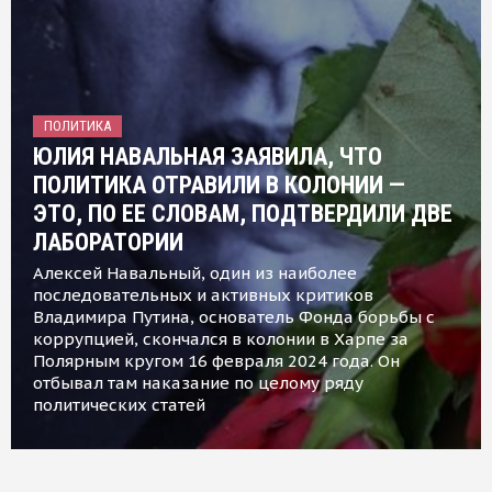
ПОЛИТИКА
ЮЛИЯ НАВАЛЬНАЯ ЗАЯВИЛА, ЧТО
ПОЛИТИКА ОТРАВИЛИ В КОЛОНИИ —
ЭТО, ПО ЕЕ СЛОВАМ, ПОДТВЕРДИЛИ ДВЕ
ЛАБОРАТОРИИ
Алексей Навальный, один из наиболее
последовательных и активных критиков
Владимира Путина, основатель Фонда борьбы с
коррупцией, скончался в колонии в Харпе за
Полярным кругом 16 февраля 2024 года. Он
отбывал там наказание по целому ряду
политических статей