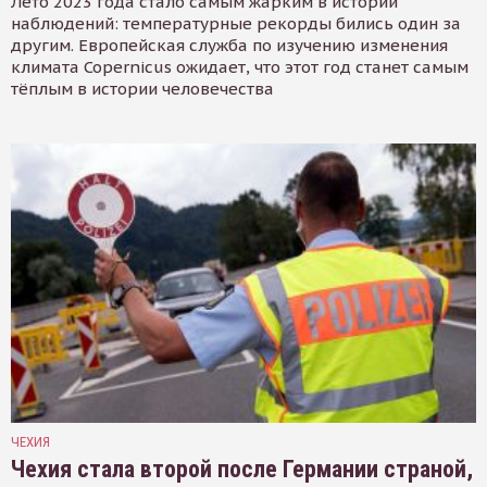
Лето 2023 года стало самым жарким в истории
наблюдений: температурные рекорды бились один за
другим. Европейская служба по изучению изменения
климата Copernicus ожидает, что этот год станет самым
тёплым в истории человечества
ЧЕХИЯ
Чехия стала второй после Германии страной,