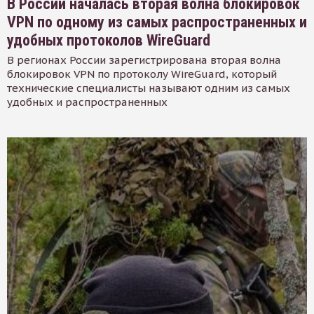
В России началась вторая волна блокировок
VPN по одному из самых распространенных и
удобных протоколов WireGuard
В регионах России зарегистрирована вторая волна
блокировок VPN по протоколу WireGuard, который
технические специалисты называют одним из самых
удобных и распространенных