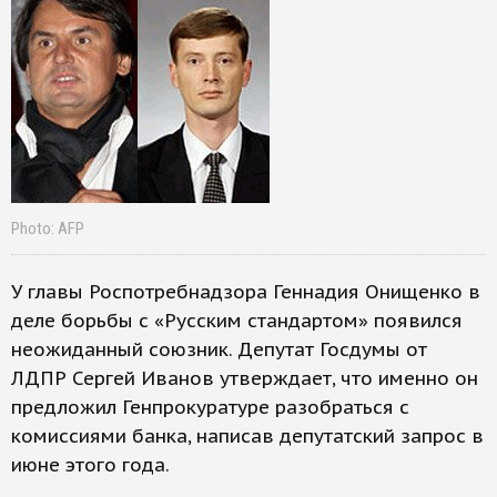
Photo: AFP
У главы Роспотребнадзора Геннадия Онищенко в
деле борьбы с «Русским стандартом» появился
неожиданный союзник. Депутат Госдумы от
ЛДПР Сергей Иванов утверждает, что именно он
предложил Генпрокуратуре разобраться с
комиссиями банка, написав депутатский запрос в
июне этого года.