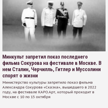
Минкульт запретил показ последнего
фильма Сокурова на фестивале в Москве. В
нем Сталин, Черчилль, Гитлер и Муссолини
спорят о жизни
Министерство культуры запретило показ фильма
Александра Сокурова «Сказка», вышедшего в 2022
году, на фестивале КАРО.Арт, который проходит в
Москве с 10 по 15 октября