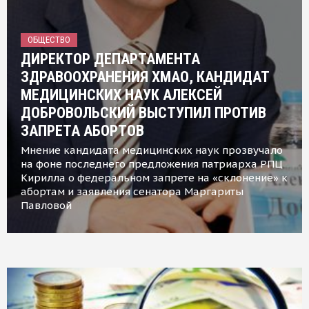
ОБЩЕСТВО
ДИРЕКТОР ДЕПАРТАМЕНТА
ЗДРАВООХРАНЕНИЯ ХМАО, КАНДИДАТ
МЕДИЦИНСКИХ НАУК АЛЕКСЕЙ
ДОБРОВОЛЬСКИЙ ВЫСТУПИЛ ПРОТИВ
ЗАПРЕТА АБОРТОВ
Мнение кандидата медицинских наук прозвучало
на фоне последнего предложения патриарха РПЦ
Кирилла о федеральном запрете на «склонение» к
абортам и заявления сенатора Маргариты
Павловой