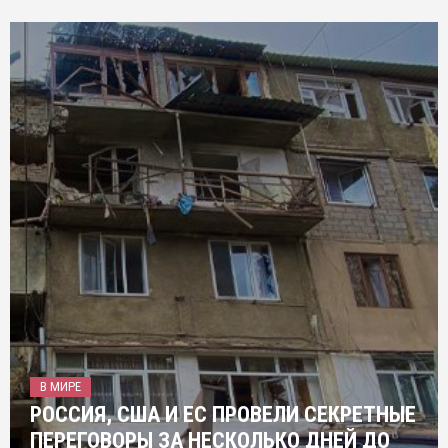
В МИРЕ
РОССИЯ, США И ЕС ПРОВЕЛИ СЕКРЕТНЫЕ
ПЕРЕГОВОРЫ ЗА НЕСКОЛЬКО ДНЕЙ ДО