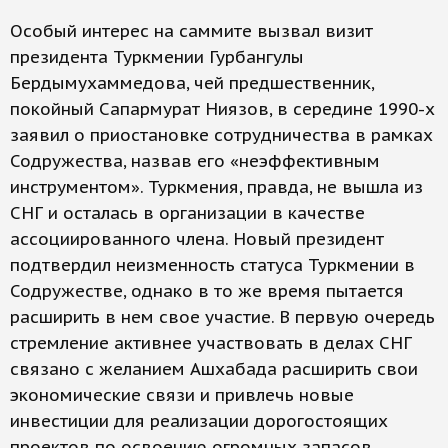
Особый интерес на саммите вызвал визит
президента Туркмении Гурбангулы
Бердымухаммедова, чей предшественник,
покойный Сапармурат Ниязов, в середине 1990-х
заявил о приостановке сотрудничества в рамках
Содружества, назвав его «неэффективным
инструментом». Туркмения, правда, не вышла из
СНГ и осталась в организации в качестве
ассоциированного члена. Новый президент
подтвердил неизменность статуса Туркмении в
Содружестве, однако в то же время пытается
расширить в нем свое участие. В первую очередь
стремление активнее участвовать в делах СНГ
связано с желанием Ашхабада расширить свои
экономические связи и привлечь новые
инвестиции для реализации дорогостоящих
проектов по освоению огромных запасов