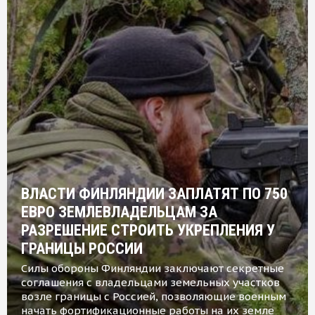
ВЛАСТИ ФИНЛЯНДИИ ЗАПЛАТЯТ ПО 750
ЕВРО ЗЕМЛЕВЛАДЕЛЬЦАМ ЗА
РАЗРЕШЕНИЕ СТРОИТЬ УКРЕПЛЕНИЯ У
ГРАНИЦЫ РОССИИ
Силы обороны Финляндии заключают секретные
соглашения с владельцами земельных участков
возле границы с Россией, позволяющие военным
начать фортификационные работы на их земле