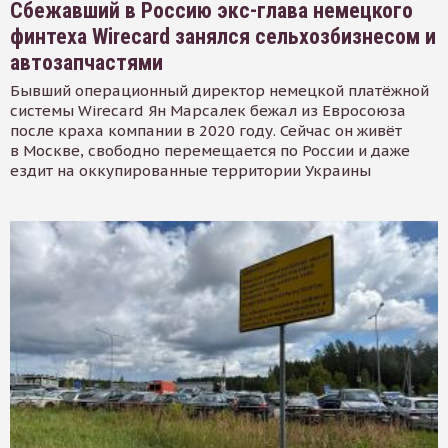
Сбежавший в Россию экс-глава немецкого
финтеха Wirecard занялся сельхозбизнесом и
автозапчастями
Бывший операционный директор немецкой платёжной
системы Wirecard Ян Марсалек бежал из Евросоюза
после краха компании в 2020 году. Сейчас он живёт
в Москве, свободно перемещается по России и даже
ездит на оккупированные территории Украины