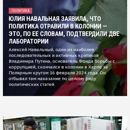
ПОЛИТИКА
ЮЛИЯ НАВАЛЬНАЯ ЗАЯВИЛА, ЧТО
ПОЛИТИКА ОТРАВИЛИ В КОЛОНИИ —
ЭТО, ПО ЕЕ СЛОВАМ, ПОДТВЕРДИЛИ ДВЕ
ЛАБОРАТОРИИ
Алексей Навальный, один из наиболее
последовательных и активных критиков
Владимира Путина, основатель Фонда борьбы с
коррупцией, скончался в колонии в Харпе за
Полярным кругом 16 февраля 2024 года. Он
отбывал там наказание по целому ряду
политических статей