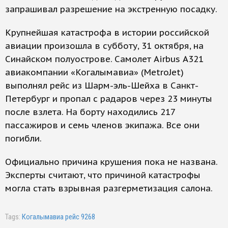
запрашивал разрешение на экстренную посадку.
Крупнейшая катастрофа в истории российской
авиации произошла в субботу, 31 октября, на
Синайском полуострове. Самолет Airbus А321
авиакомпании «Когалымавиа» (MetroJet)
выполнял рейс из Шарм-эль-Шейха в Санкт-
Петербург и пропал с радаров через 23 минуты
после взлета. На борту находились 217
пассажиров и семь членов экипажа. Все они
погибли.
Официально причина крушения пока не названа.
Эксперты считают, что причиной катастрофы
могла стать взрывная разгерметизация салона.
Tags:
Когалымавиа рейс 9268