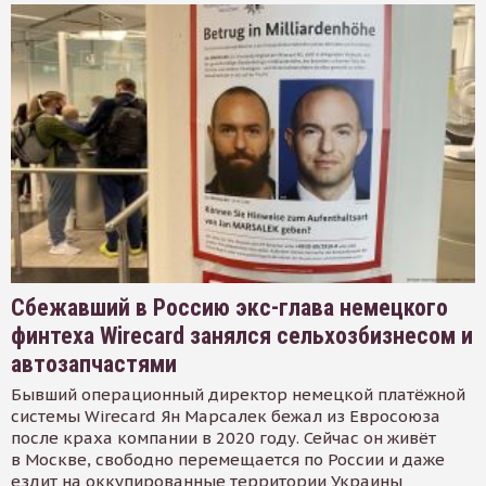
Сбежавший в Россию экс-глава немецкого
финтеха Wirecard занялся сельхозбизнесом и
автозапчастями
Бывший операционный директор немецкой платёжной
системы Wirecard Ян Марсалек бежал из Евросоюза
после краха компании в 2020 году. Сейчас он живёт
в Москве, свободно перемещается по России и даже
ездит на оккупированные территории Украины