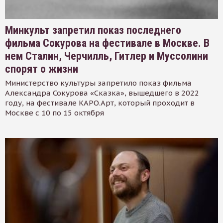
Минкульт запретил показ последнего
фильма Сокурова на фестивале в Москве. В
нем Сталин, Черчилль, Гитлер и Муссолини
спорят о жизни
Министерство культуры запретило показ фильма
Александра Сокурова «Сказка», вышедшего в 2022
году, на фестивале КАРО.Арт, который проходит в
Москве с 10 по 15 октября