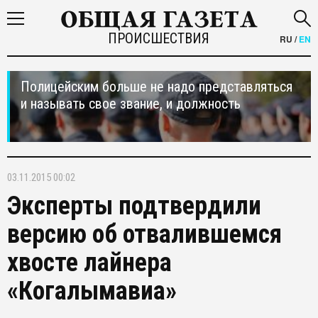
ПРОИСШЕСТВИЯ
RU
/
EN
Полицейским больше не надо представляться
и называть свое звание, и должность
03.11.2015 00:02
Эксперты подтвердили
версию об отвалившемся
хвосте лайнера
«Когалымавиа»