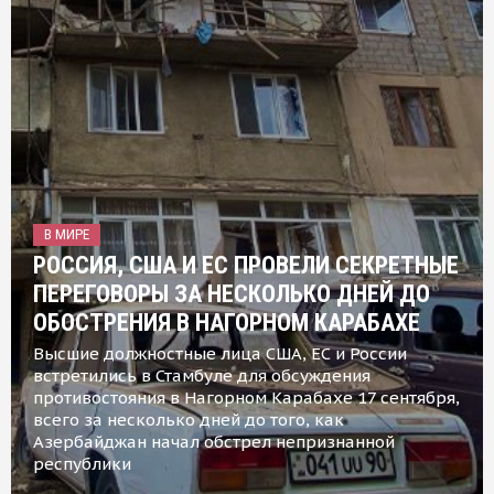
В МИРЕ
РОССИЯ, США И ЕС ПРОВЕЛИ СЕКРЕТНЫЕ
ПЕРЕГОВОРЫ ЗА НЕСКОЛЬКО ДНЕЙ ДО
ОБОСТРЕНИЯ В НАГОРНОМ КАРАБАХЕ
Высшие должностные лица США, ЕС и России
встретились в Стамбуле для обсуждения
противостояния в Нагорном Карабахе 17 сентября,
всего за несколько дней до того, как
Азербайджан начал обстрел непризнанной
республики