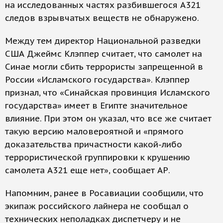
на исследованных частях разбившегося А321
следов взрывчатых веществ не обнаружено.
Между тем директор Национальной разведки
США Джеймс Клэппер считает, что самолет на
Синае могли сбить террористы запрещенной в
России «Исламского государства». Клэппер
признал, что «Синайская провинция Исламского
государства» имеет в Египте значительное
влияние. При этом он указал, что все же считает
такую версию маловероятной и «прямого
доказательства причастности какой-либо
террористической группировки к крушению
самолета А321 еще нет», сообщает АР.
Напомним, ранее в Росавиации сообщили, что
экипаж российского лайнера не сообщал о
технических неполадках диспетчеру и не