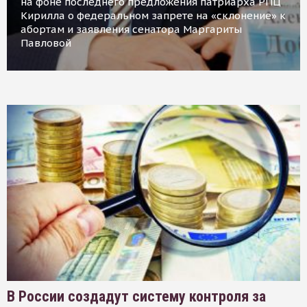
на фоне последнего предложения патриарха РПЦ
Кирилла о федеральном запрете на «склонение» к
абортам и заявления сенатора Маргариты
Павловой
В России создадут систему контроля за