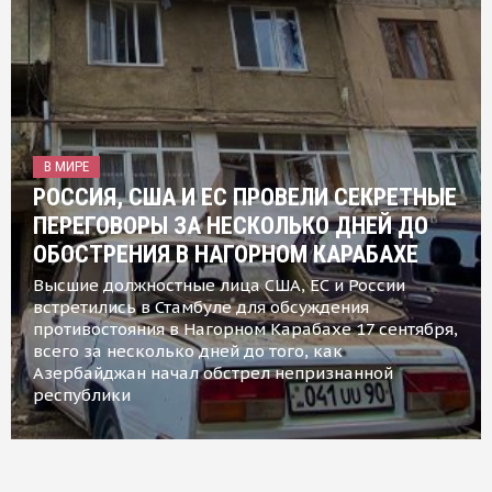
В МИРЕ
РОССИЯ, США И ЕС ПРОВЕЛИ СЕКРЕТНЫЕ
ПЕРЕГОВОРЫ ЗА НЕСКОЛЬКО ДНЕЙ ДО
ОБОСТРЕНИЯ В НАГОРНОМ КАРАБАХЕ
Высшие должностные лица США, ЕС и России
встретились в Стамбуле для обсуждения
противостояния в Нагорном Карабахе 17 сентября,
всего за несколько дней до того, как
Азербайджан начал обстрел непризнанной
республики