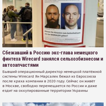
Сбежавший в Россию экс-глава немецкого
финтеха Wirecard занялся сельхозбизнесом и
автозапчастями
Бывший операционный директор немецкой платёжной
системы Wirecard Ян Марсалек бежал из Евросоюза
после краха компании в 2020 году. Сейчас он живёт
в Москве, свободно перемещается по России и даже
ездит на оккупированные территории Украины