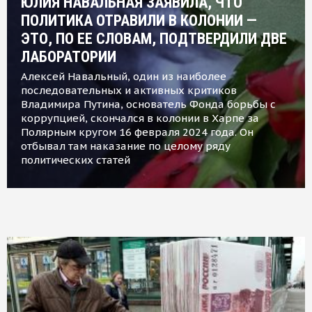
ЮЛИЯ НАВАЛЬНАЯ ЗАЯВИЛА, ЧТО
ПОЛИТИКА ОТРАВИЛИ В КОЛОНИИ —
ЭТО, ПО ЕЕ СЛОВАМ, ПОДТВЕРДИЛИ ДВЕ
ЛАБОРАТОРИИ
Алексей Навальный, один из наиболее
последовательных и активных критиков
Владимира Путина, основатель Фонда борьбы с
коррупцией, скончался в колонии в Харпе за
Полярным кругом 16 февраля 2024 года. Он
отбывал там наказание по целому ряду
политических статей