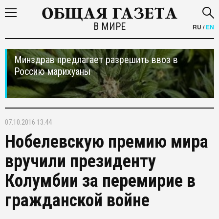
В МИРЕ
RU
/
EN
Минздрав предлагает разрешить ввоз в
Россию марихуаны
07.10.2016 13:44
Нобелевскую премию мира
вручили президенту
Колумбии за перемирие в
гражданской войне