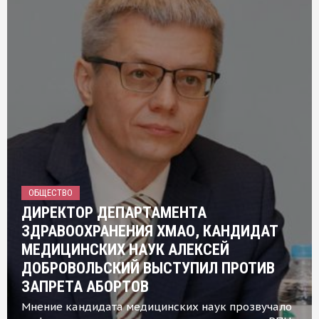
ОБЩЕСТВО
ДИРЕКТОР ДЕПАРТАМЕНТА
ЗДРАВООХРАНЕНИЯ ХМАО, КАНДИДАТ
МЕДИЦИНСКИХ НАУК АЛЕКСЕЙ
ДОБРОВОЛЬСКИЙ ВЫСТУПИЛ ПРОТИВ
ЗАПРЕТА АБОРТОВ
Мнение кандидата медицинских наук прозвучало