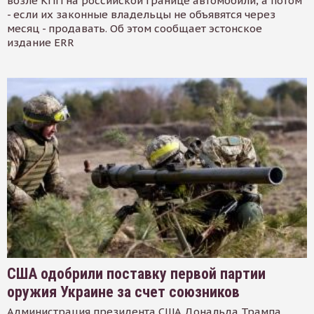
возле КПП на российской границе автомобили, а потом
- если их законные владельцы не объявятся через
месяц - продавать. Об этом сообщает эстонское
издание ERR
США одобрили поставку первой партии
оружия Украине за счет союзников
Администрация президента США Дональда Трампа