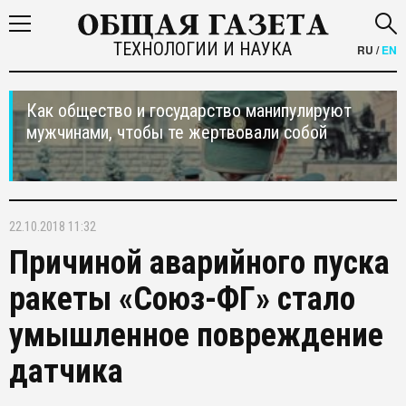
ТЕХНОЛОГИИ И НАУКА
RU
/
EN
Как общество и государство манипулируют
мужчинами, чтобы те жертвовали собой
22.10.2018 11:32
Причиной аварийного пуска
ракеты «Союз-ФГ» стало
умышленное повреждение
датчика