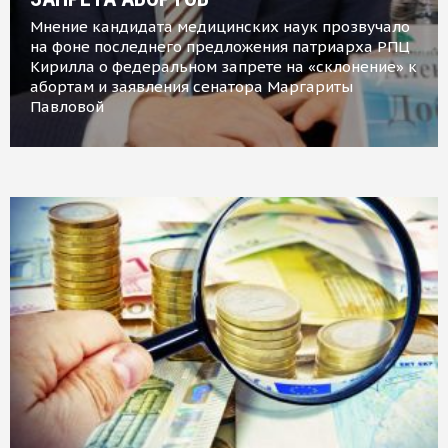
Мнение кандидата медицинских наук прозвучало
на фоне последнего предложения патриарха РПЦ
Кирилла о федеральном запрете на «склонение» к
абортам и заявления сенатора Маргариты
Павловой