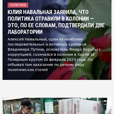
ПОЛИТИКА
ЮЛИЯ НАВАЛЬНАЯ ЗАЯВИЛА, ЧТО
ПОЛИТИКА ОТРАВИЛИ В КОЛОНИИ —
ЭТО, ПО ЕЕ СЛОВАМ, ПОДТВЕРДИЛИ ДВЕ
ЛАБОРАТОРИИ
Алексей Навальный, один из наиболее
последовательных и активных критиков
Владимира Путина, основатель Фонда борьбы с
коррупцией, скончался в колонии в Харпе за
Полярным кругом 16 февраля 2024 года. Он
отбывал там наказание по целому ряду
политических статей