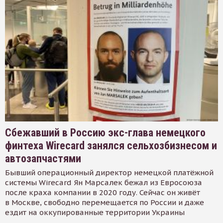
Сбежавший в Россию экс-глава немецкого
финтеха Wirecard занялся сельхозбизнесом и
автозапчастями
Бывший операционный директор немецкой платёжной
системы Wirecard Ян Марсалек бежал из Евросоюза
после краха компании в 2020 году. Сейчас он живёт
в Москве, свободно перемещается по России и даже
ездит на оккупированные территории Украины