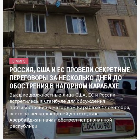
В МИРЕ
РОССИЯ, США И ЕС ПРОВЕЛИ СЕКРЕТНЫЕ
ПЕРЕГОВОРЫ ЗА НЕСКОЛЬКО ДНЕЙ ДО
ОБОСТРЕНИЯ В НАГОРНОМ КАРАБАХЕ
Высшие должностные лица США, ЕС и России
встретились в Стамбуле для обсуждения
противостояния в Нагорном Карабахе 17 сентября,
всего за несколько дней до того, как
Азербайджан начал обстрел непризнанной
республики