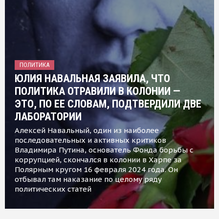
ПОЛИТИКА
ЮЛИЯ НАВАЛЬНАЯ ЗАЯВИЛА, ЧТО
ПОЛИТИКА ОТРАВИЛИ В КОЛОНИИ —
ЭТО, ПО ЕЕ СЛОВАМ, ПОДТВЕРДИЛИ ДВЕ
ЛАБОРАТОРИИ
Алексей Навальный, один из наиболее
последовательных и активных критиков
Владимира Путина, основатель Фонда борьбы с
коррупцией, скончался в колонии в Харпе за
Полярным кругом 16 февраля 2024 года. Он
отбывал там наказание по целому ряду
политических статей