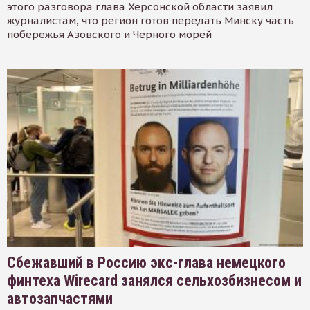
этого разговора глава Херсонской области заявил
журналистам, что регион готов передать Минску часть
побережья Азовского и Черного морей
Сбежавший в Россию экс-глава немецкого
финтеха Wirecard занялся сельхозбизнесом и
автозапчастями