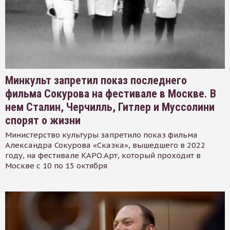
Минкульт запретил показ последнего
фильма Сокурова на фестивале в Москве. В
нем Сталин, Черчилль, Гитлер и Муссолини
спорят о жизни
Министерство культуры запретило показ фильма
Александра Сокурова «Сказка», вышедшего в 2022
году, на фестивале КАРО.Арт, который проходит в
Москве с 10 по 15 октября