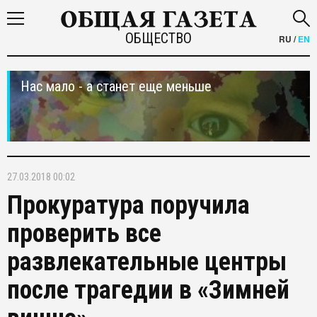
ОБЩЕСТВО
RU
/
EN
Нас мало - а станет еще меньше
27.03.2018 00:02
Прокуратура поручила
проверить все
развлекательные центры
после трагедии в «Зимней