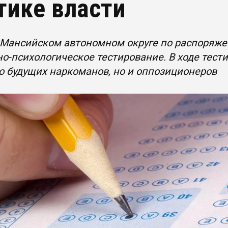
тике власти
Мансийском автономном округе по распоряжен
о-психологическое тестирование. В ходе тест
о будущих наркоманов, но и оппозиционеров