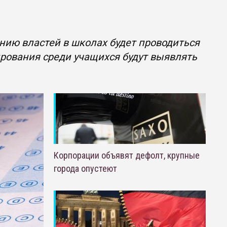
ию властей в школах будет проводиться
ирования среди учащихся будут выявлять
Корпорации объявят дефолт, крупные
города опустеют