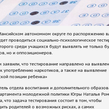
Мансийском автономном округе по распоряжению в
дет проводиться социально-психологическое тести
торого среди учащихся будут выявлять не только б
в, но и оппозиционеров.
 заявили, что тестирование направлено на выявлен
к употреблению наркотиков, а также на выявление
ской позиции ребенка»
ель отдела воспитания и дополнительного образов
партамента молодежной политики Югры Наталья Ро
а, что задача тестирования состоит в том, чтобы
ить родителей о возможных рисках, а самих