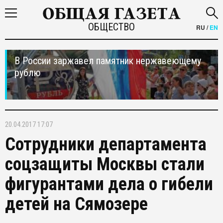
ОБЩЕСТВО
RU
/
EN
В России заржавел памятник нержавеющему
рублю
20.04.2017 17:07
Сотрудники департамента
соцзащиты Москвы стали
фигурантами дела о гибели
детей на Сямозере