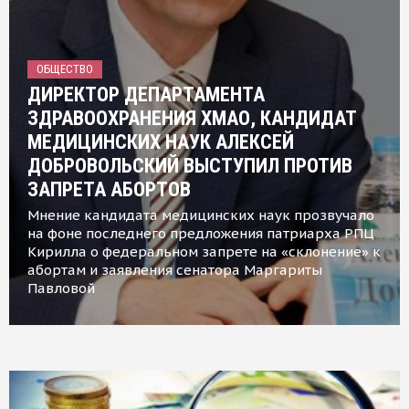
ОБЩЕСТВО
ДИРЕКТОР ДЕПАРТАМЕНТА
ЗДРАВООХРАНЕНИЯ ХМАО, КАНДИДАТ
МЕДИЦИНСКИХ НАУК АЛЕКСЕЙ
ДОБРОВОЛЬСКИЙ ВЫСТУПИЛ ПРОТИВ
ЗАПРЕТА АБОРТОВ
Мнение кандидата медицинских наук прозвучало
на фоне последнего предложения патриарха РПЦ
Кирилла о федеральном запрете на «склонение» к
абортам и заявления сенатора Маргариты
Павловой