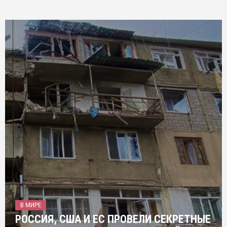
В МИРЕ
РОССИЯ, США И ЕС ПРОВЕЛИ СЕКРЕТНЫЕ