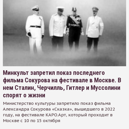
Минкульт запретил показ последнего
фильма Сокурова на фестивале в Москве. В
нем Сталин, Черчилль, Гитлер и Муссолини
спорят о жизни
Министерство культуры запретило показ фильма
Александра Сокурова «Сказка», вышедшего в 2022
году, на фестивале КАРО.Арт, который проходит в
Москве с 10 по 15 октября