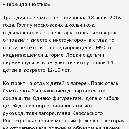
«неожиданностью».
Трагедия на Сямозере произошла 18 июня 2016
года. Группу московских школьников,
отдыхавших в лагере «Парк-отель Сямозеро»
отправили вместе с инструктором в сплав по
озеру, не смотря на предупреждение МЧС о
надвигающемся шторме. Лодки с детьми
перевернулись, в результате чего утонили 14
детей в возрасте 12-13 лет.
Контракт на отдых детей в лагере «Парк-отель
Сямозеро» был заключен департаментом
соцзащиты. Однако фигурантами дела о гибели
детей до сих пор оставались только
руководители лагеря, глава Карельского
Роспотребнадзора и местный фельдшер, которая
не отреагировала должным образом на звонок