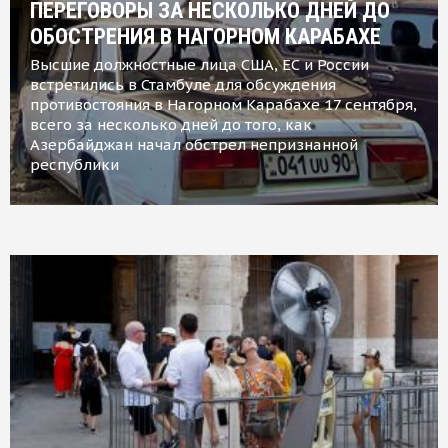
ПЕРЕГОВОРЫ ЗА НЕСКОЛЬКО ДНЕЙ ДО
ОБОСТРЕНИЯ В НАГОРНОМ КАРАБАХЕ
Высшие должностные лица США, ЕС и России
встретились в Стамбуле для обсуждения
противостояния в Нагорном Карабахе 17 сентября,
всего за несколько дней до того, как
Азербайджан начал обстрел непризнанной
республики