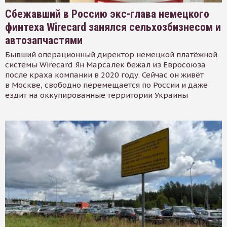
Сбежавший в Россию экс-глава немецкого
финтеха Wirecard занялся сельхозбизнесом и
автозапчастями
Бывший операционный директор немецкой платёжной
системы Wirecard Ян Марсалек бежал из Евросоюза
после краха компании в 2020 году. Сейчас он живёт
в Москве, свободно перемещается по России и даже
ездит на оккупированные территории Украины