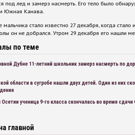
я под лед и замерз насмерть. Его тело было обнар
ки Южная Канава.
 мальчика стало известно 27 декабря, когда стало 
олы он не добрался. Утром 29 декабря его нашли м
алы по теме
вной Дубне 11-летний школьник замерз насмерть по дор
кой области в сугробе нашли двух детей. Один из них ск
дения
 Осетии ученица 9-го класса скончалась во время сдачи
на главной