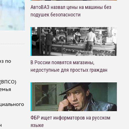
АвтоВАЗ назвал цены на машины без
подушек безопасности
рз по
В России появятся магазины,
недоступные для простых граждан
(ВПСО)
семья
циального
ФБР ищет информаторов на русском
н
языке