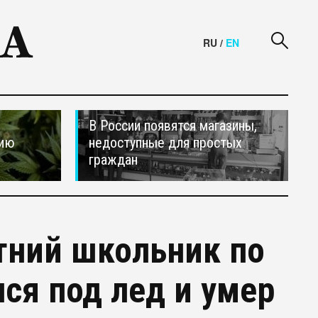
RU
/
EN
В России появятся магазины,
сию
недоступные для простых
граждан
тний школьник по
ся под лед и умер