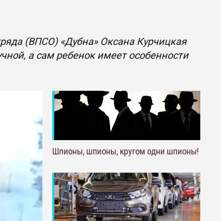
тряда (ВПСО) «Дубна» Оксана Курчицкая
учной, а сам ребенок имеет особенности
Шпионы, шпионы, кругом одни шпионы!