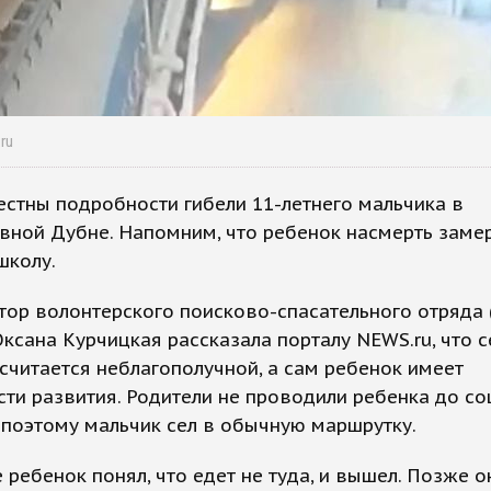
ru
естны подробности гибели 11-летнего мальчика в
ной Дубне. Напомним, что ребенок насмерть заме
школу.
ор волонтерского поисково-спасательного отряда 
ксана Курчицкая рассказала порталу NEWS.ru, что 
считается неблагополучной, а сам ребенок имеет
ти развития. Родители не проводили ребенка до со
 поэтому мальчик сел в обычную маршрутку.
 ребенок понял, что едет не туда, и вышел. Позже о