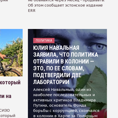
Об этом сообщает эстонское издание
ERR
ПОЛИТИКА
ЮЛИЯ НАВАЛЬНАЯ
ЗАЯВИЛА, ЧТО ПОЛИТИКА
ОТРАВИЛИ В КОЛОНИИ —
ЭТО, ПО ЕЕ СЛОВАМ,
ПОДТВЕРДИЛИ ДВЕ
ЛАБОРАТОРИИ
 который
Алексей Навальный, один из
наиболее последовательных и
ли на
активных критиков Владимира
Путина, основатель Фонда
 СИЗО
борьбы с коррупцией, скончался
 который
в колонии в Харпе за Полярным