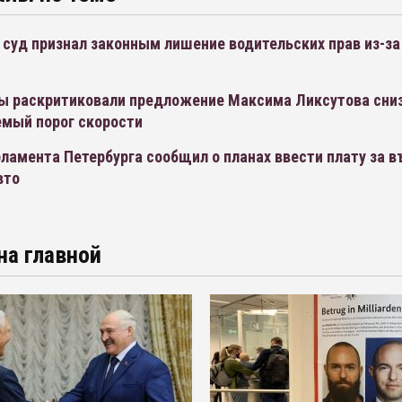
суд признал законным лишение водительских прав из-за
ы раскритиковали предложение Максима Ликсутова сни
мый порог скорости
ламента Петербурга сообщил о планах ввести плату за в
вто
на главной