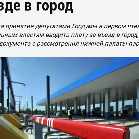
зде в город
на принятие депутатами Госдумы в первом чте
ьным властям вводить плату за въезд в город,
 документа с рассмотрения нижней палаты па