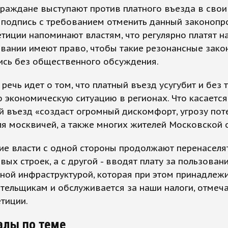
раждане выступают против платного въезда в свои
подпись с требованием отменить данный законопро
тиции напоминают властям, что регулярно платят на
вании имеют право, чтобы такие резонансные зако
ись без общественного обсуждения.
 речь идет о том, что платный въезд усугубит и без 
 экономическую ситуацию в регионах. Что касаетс
й въезд «создаст огромный дискомфорт, угрозу пот
я москвичей, а также многих жителей Московской 
ие власти с одной стороны продолжают перенаселя
овых строек, а с другой - вводят плату за пользован
ной инфраструктурой, которая при этом принадлеж
тельщикам и обслуживается за наши налоги, отмеч
тиции.
алы по теме