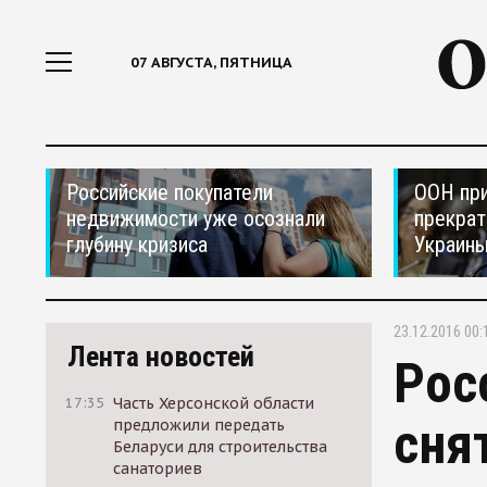
07 АВГУСТА, ПЯТНИЦА
Российские покупатели
ООН при
недвижимости уже осознали
прекрат
глубину кризиса
Украин
23.12.2016 00:
Лента новостей
Рос
17:35
Часть Херсонской области
сня
предложили передать
Беларуси для строительства
санаториев