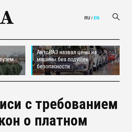
RU
/
EN
АвтоВАЗ назвал цены на
путем
машины без подушек
безопасности
иси с требованием
кон о платном