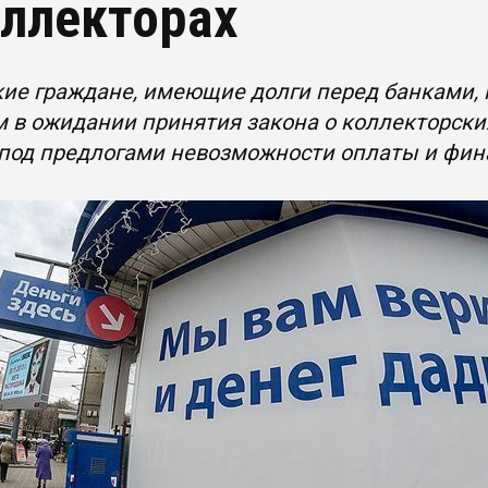
оллекторах
ие граждане, имеющие долги перед банками, 
 в ожидании принятия закона о коллекторски
 под предлогами невозможности оплаты и фин