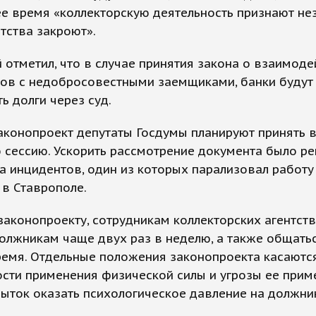
 время «коллекторскую деятельность признают не
нтства закроют».
 отметил, что в случае принятия закона о взаимоде
ров с недобросовестными заемщиками, банки будут
ь долги через суд.
конопроект депутаты Госдумы планируют принять 
 сессию. Ускорить рассмотрение документа было р
а инцидентов, один из которых парализовал работу
в Ставрополе.
законопроекту, сотрудникам коллекторских агентств
олжникам чаще двух раз в неделю, а также общать
ремя. Отдельные положения законопроекта касаютс
ти применения физической силы и угрозы ее приме
ыток оказать психологическое давление на должни