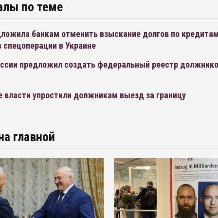
алы по теме
ложила банкам отменить взыскание долгов по кредита
 спецоперации в Украине
ссии предложил создать федеральный реестр должнико
м
е власти упростили должникам выезд за границу
на главной