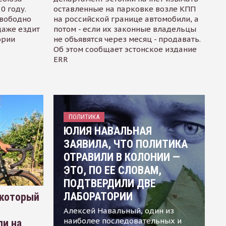
0 году.
оставленные на парковке возле КПП
свободно
на российской границе автомобили, а
даже ездит
потом - если их законные владельцы
ории
не объявятся через месяц - продавать.
Об этом сообщает эстонское издание
ERR
ПОЛИТИКА
ЮЛИЯ НАВАЛЬНАЯ
ЗАЯВИЛА, ЧТО ПОЛИТИКА
ОТРАВИЛИ В КОЛОНИИ —
ЭТО, ПО ЕЕ СЛОВАМ,
ПОДТВЕРДИЛИ ДВЕ
ЛАБОРАТОРИИ
 который
Алексей Навальный, один из
наиболее последовательных и
ли на