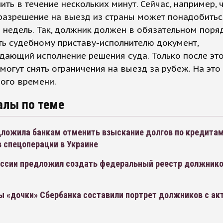
ить в течение нескольких минут. Сейчас, например, 
разрешение на выезд из страны может понадобитьс
 недель. Так, должник должен в обязательном поря
ь судебному приставу-исполнителю документ,
ающий исполнение решения суда. Только после эт
могут снять ограничения на выезд за рубеж. На это
ого времени.
алы по теме
ложила банкам отменить взыскание долгов по кредита
 спецоперации в Украине
ссии предложил создать федеральный реестр должнико
м
ы «дочки» Сбербанка составили портрет должников с ак