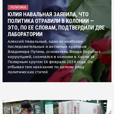
ПОЛИТИКА
ЮЛИЯ НАВАЛЬНАЯ ЗАЯВИЛА, ЧТО
ПОЛИТИКА ОТРАВИЛИ В КОЛОНИИ —
ЭТО, ПО ЕЕ СЛОВАМ, ПОДТВЕРДИЛИ ДВЕ
ЛАБОРАТОРИИ
Алексей Навальный, один из наиболее
последовательных и активных критиков
Владимира Путина, основатель Фонда борьбы с
коррупцией, скончался в колонии в Харпе за
Полярным кругом 16 февраля 2024 года. Он
отбывал там наказание по целому ряду
политических статей