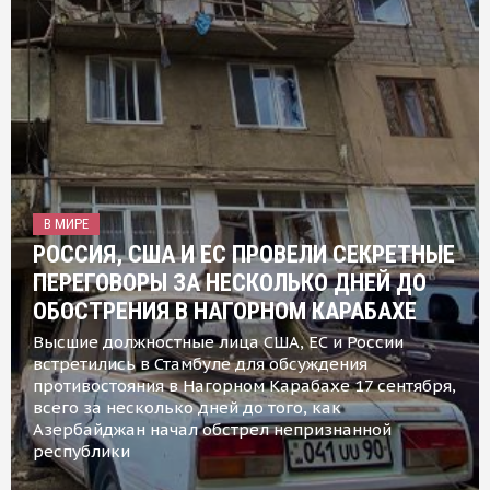
В МИРЕ
РОССИЯ, США И ЕС ПРОВЕЛИ СЕКРЕТНЫЕ
ПЕРЕГОВОРЫ ЗА НЕСКОЛЬКО ДНЕЙ ДО
ОБОСТРЕНИЯ В НАГОРНОМ КАРАБАХЕ
Высшие должностные лица США, ЕС и России
встретились в Стамбуле для обсуждения
противостояния в Нагорном Карабахе 17 сентября,
всего за несколько дней до того, как
Азербайджан начал обстрел непризнанной
республики