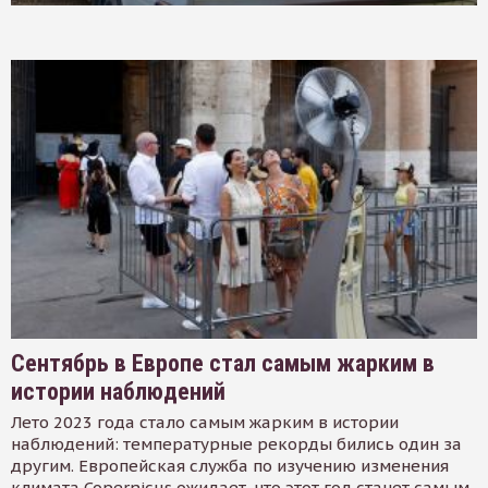
Сентябрь в Европе стал самым жарким в
истории наблюдений
Лето 2023 года стало самым жарким в истории
наблюдений: температурные рекорды бились один за
другим. Европейская служба по изучению изменения
климата Copernicus ожидает, что этот год станет самым