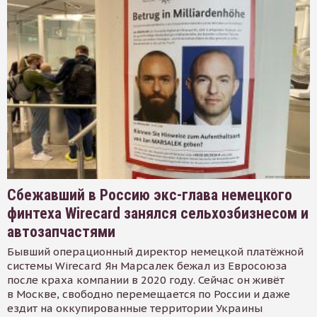
Сбежавший в Россию экс-глава немецкого
финтеха Wirecard занялся сельхозбизнесом и
автозапчастями
Бывший операционный директор немецкой платёжной
системы Wirecard Ян Марсалек бежал из Евросоюза
после краха компании в 2020 году. Сейчас он живёт
в Москве, свободно перемещается по России и даже
ездит на оккупированные территории Украины