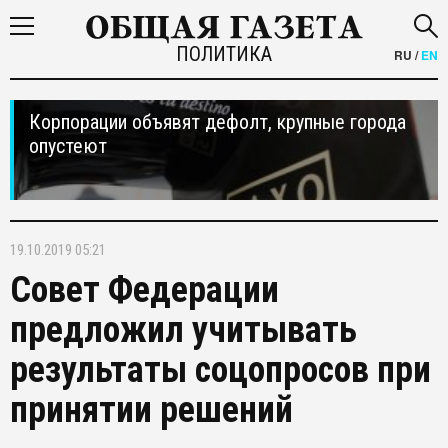
ПОЛИТИКА
RU
/
EN
Корпорации объявят дефолт, крупные города
опустеют
19.10.2019 05:21
Совет Федерации
предложил учитывать
результаты соцопросов при
принятии решений