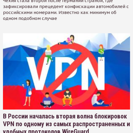
Чехия стала второй после Германии страной, где
зафиксировали прецедент конфискации автомобилей с
российскими номерами. Известно как минимум об
одном подобном случае
В России началась вторая волна блокировок
VPN по одному из самых распространенных и
удобных протоколов WireGuard