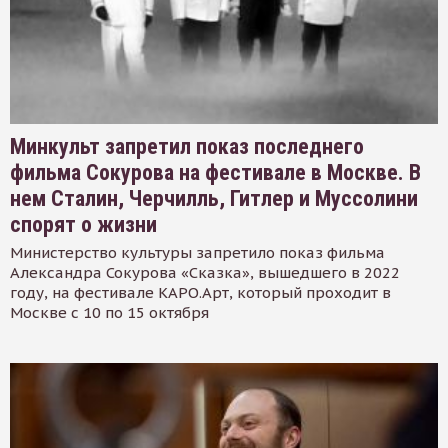
Минкульт запретил показ последнего
фильма Сокурова на фестивале в Москве. В
нем Сталин, Черчилль, Гитлер и Муссолини
спорят о жизни
Министерство культуры запретило показ фильма
Александра Сокурова «Сказка», вышедшего в 2022
году, на фестивале КАРО.Арт, который проходит в
Москве с 10 по 15 октября