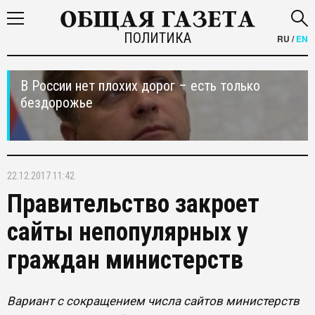
ПОЛИТИКА
RU
/
EN
В России нет плохих дорог – есть только
бездорожье
22.12.2017 11:42
Правительство закроет
сайты непопулярных у
граждан министерств
Вариант с сокращением числа сайтов министерств