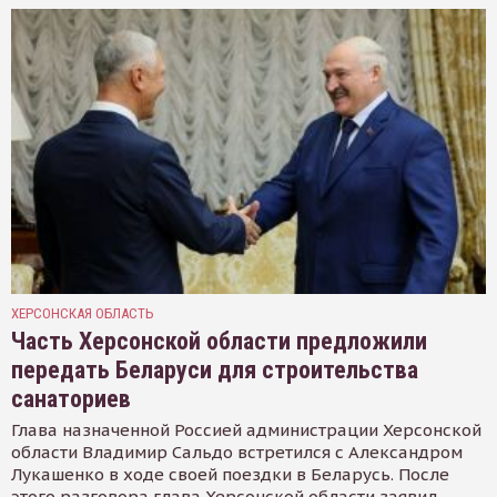
ХЕРСОНСКАЯ ОБЛАСТЬ
Часть Херсонской области предложили
передать Беларуси для строительства
санаториев
Глава назначенной Россией администрации Херсонской
области Владимир Сальдо встретился с Александром
Лукашенко в ходе своей поездки в Беларусь. После
этого разговора глава Херсонской области заявил