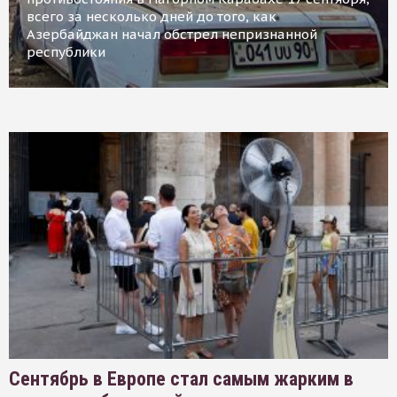
всего за несколько дней до того, как
Азербайджан начал обстрел непризнанной
республики
Сентябрь в Европе стал самым жарким в