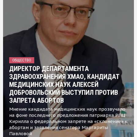
ОБЩЕСТВО
ДИРЕКТОР ДЕПАРТАМЕНТА
ЗДРАВООХРАНЕНИЯ ХМАО, КАНДИДАТ
МЕДИЦИНСКИХ НАУК АЛЕКСЕЙ
ДОБРОВОЛЬСКИЙ ВЫСТУПИЛ ПРОТИВ
ЗАПРЕТА АБОРТОВ
Мнение кандидата медицинских наук прозвучало
на фоне последнего предложения патриарха РПЦ
Кирилла о федеральном запрете на «склонение» к
абортам и заявления сенатора Маргариты
Павловой