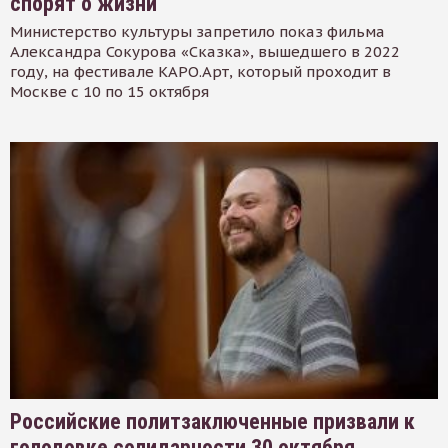
спорят о жизни
Министерство культуры запретило показ фильма
Александра Сокурова «Сказка», вышедшего в 2022
году, на фестивале КАРО.Арт, который проходит в
Москве с 10 по 15 октября
Российские политзаключенные призвали к
голодовке солидарности 30 октября