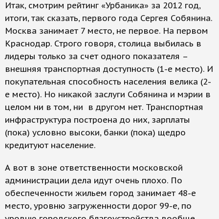
Итак, смотрим рейтинг «Урбаника» за 2012 год,
итоги, так сказать, первого года Сергея Собянина.
Москва занимает 7 место, не первое. На первом
Краснодар. Строго говоря, столица выбилась в
лидеры только за счет одного показателя –
внешняя транспортная доступность (1-е место). И
покупательная способность населения велика (2-
е место). Но никакой заслуги Собянина и мэрии в
целом ни в том, ни в другом нет. Транспортная
инфраструктура построена до них, зарплаты
(пока) условно высоки, банки (пока) щедро
кредитуют население.
А вот в зоне ответственности московской
администрации дела идут очень плохо. По
обеспеченности жильем город занимает 48-е
место, уровню загруженности дорог 99-е, по
уровню городского благоустройства вообще