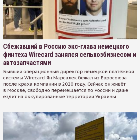
Сбежавший в Россию экс-глава немецкого
финтеха Wirecard занялся сельхозбизнесом и
автозапчастями
Бывший операционный директор немецкой платёжной
системы Wirecard Ян Марсалек бежал из Евросоюза
после краха компании в 2020 году. Сейчас он живёт
в Москве, свободно перемещается по России и даже
ездит на оккупированные территории Украины