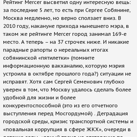
Рейтинг Mercer высветил одну интересную вещь:
за последние 5 лет, то есть при Сергее Собянине,
Москва медленно, но верно сползает вниз. В
2010 году, накануне прихода нынешнего мэра, в
таком же рейтинге Mercer город занимал 169-е
место. А теперь – на 37 строчек ниже. И никакие
парадные рапорты о нереальных итогах
собянинской «пятилетки» (помните
информационную вакханалию, которую мэрия
устроила в октябре прошлого года?) ситуации не
исправят. Хотя сам Сергей Семенович глубоко
уверен в том, что Москву удалось сделать более
удобной для жизни и более
конкурентоспособной (это из его отчетного
выступления перед Мосгордумой) . Деградация
городской среды, кризис транспортной системы и
«повальная коррупция в сфере ЖКХ», очереди в