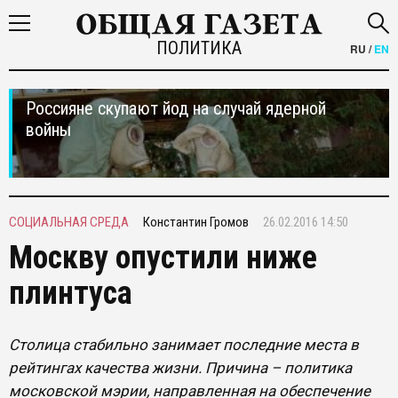
ПОЛИТИКА
RU
/
EN
Россияне скупают йод на случай ядерной
войны
СОЦИАЛЬНАЯ СРЕДА
Константин Громов
26.02.2016 14:50
Москву опустили ниже
плинтуса
Столица стабильно занимает последние места в
рейтингах качества жизни. Причина – политика
московской мэрии, направленная на обеспечение