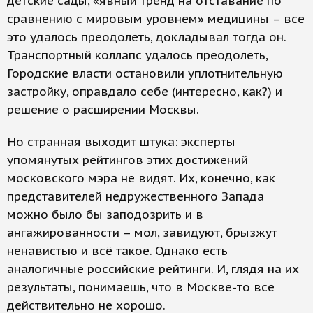
детские сады, «явный тренд на отставание по
сравнению с мировым уровнем» медицины – все
это удалось преодолеть, докладывал тогда он.
Транспортный коллапс удалось преодолеть,
Городские власти остановили уплотнительную
застройку, оправдало себе (интересно, как?) и
решение о расширении Москвы.
Но странная выходит штука: эксперты
упомянутых рейтингов этих достижений
московского мэра не видят. Их, конечно, как
представителей недружественного Запада
можно было бы заподозрить и в
ангажированности – мол, завидуют, брызжут
ненавистью и всё такое. Однако есть
аналогичные российские рейтинги. И, глядя на их
результаты, понимаешь, что в Москве-то все
действительно не хорошо.