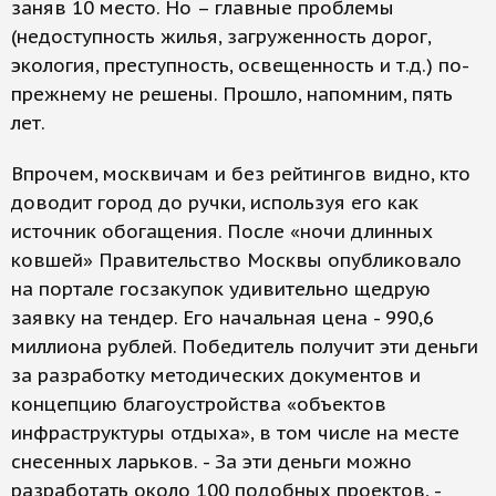
заняв 10 место. Но – главные проблемы
(недоступность жилья, загруженность дорог,
экология, преступность, освещенность и т.д.) по-
прежнему не решены. Прошло, напомним, пять
лет.
Впрочем, москвичам и без рейтингов видно, кто
доводит город до ручки, используя его как
источник обогащения. После «ночи длинных
ковшей» Правительство Москвы опубликовало
на портале госзакупок удивительно щедрую
заявку на тендер. Его начальная цена - 990,6
миллиона рублей. Победитель получит эти деньги
за разработку методических документов и
концепцию благоустройства «объектов
инфраструктуры отдыха», в том числе на месте
снесенных ларьков. - За эти деньги можно
разработать около 100 подобных проектов, -