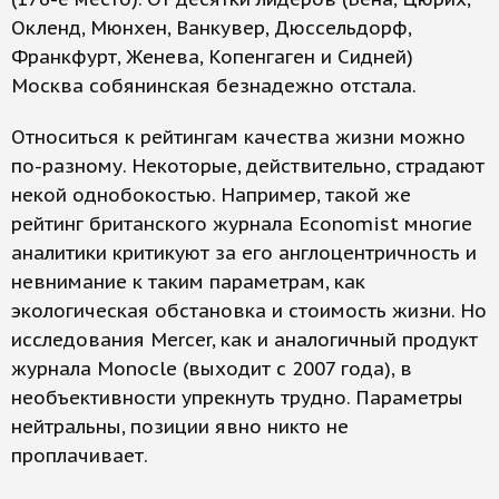
Окленд, Мюнхен, Ванкувер, Дюссельдорф,
Франкфурт, Женева, Копенгаген и Сидней)
Москва собянинская безнадежно отстала.
Относиться к рейтингам качества жизни можно
по-разному. Некоторые, действительно, страдают
некой однобокостью. Например, такой же
рейтинг британского журнала Economist многие
аналитики критикуют за его англоцентричность и
невнимание к таким параметрам, как
экологическая обстановка и стоимость жизни. Но
исследования Mercer, как и аналогичный продукт
журнала Monocle (выходит с 2007 года), в
необъективности упрекнуть трудно. Параметры
нейтральны, позиции явно никто не
проплачивает.