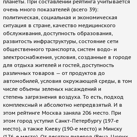
планеты. При составлении рейтинга учитывается
очень много показателей (всего 39):
политическая, социальная и экономическая
ситуация в стране, качество медицинского
обслуживания, доступность образования,
развитость инфраструктуры, состояние сети
общественного транспорта, систем водо- и
электроснабжения, условия, созданные в городе
для отдыха жителей и гостей, доступность
различных товаров — от продуктов до
автомобилей, условия окружающей среды, в том
числе объемы зеленых насаждений и
степень загрязнения воздуха. То есть, подход
комплексный и абсолютно непредвзятый. И в
этом рейтинге Москва заняла 206 место. При
этом город уступил Санкт-Петербургу (197-е
место), а также Киеву (190-е место) и Минску
(176-е место). От десятки лидеров (Вена, Цюрих,