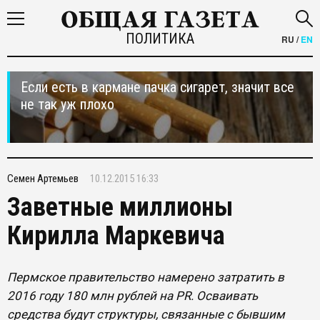
ПОЛИТИКА
RU
/
EN
Если есть в кармане пачка сигарет, значит все
не так уж плохо
Семен Артемьев
10.12.2015 16:33
Заветные миллионы
Кирилла Маркевича
Пермское правительство намерено затратить в
2016 году 180 млн рублей на PR. Осваивать
средства будут структуры, связанные с бывшим