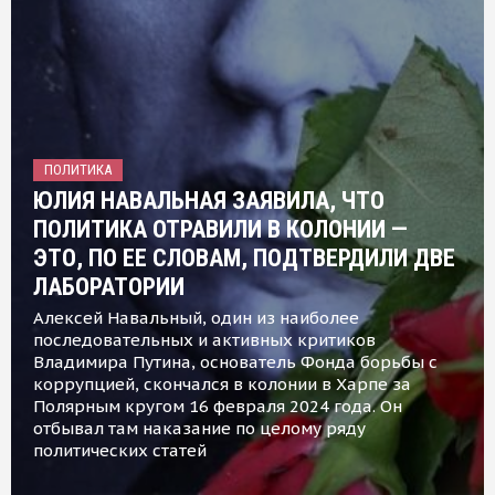
ПОЛИТИКА
ЮЛИЯ НАВАЛЬНАЯ ЗАЯВИЛА, ЧТО
ПОЛИТИКА ОТРАВИЛИ В КОЛОНИИ —
ЭТО, ПО ЕЕ СЛОВАМ, ПОДТВЕРДИЛИ ДВЕ
ЛАБОРАТОРИИ
Алексей Навальный, один из наиболее
последовательных и активных критиков
Владимира Путина, основатель Фонда борьбы с
коррупцией, скончался в колонии в Харпе за
Полярным кругом 16 февраля 2024 года. Он
отбывал там наказание по целому ряду
политических статей