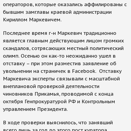
операторов, которые оказались аффилированы с
бывшим замглавы краевой администрации
Кириллом Маркевичем.
Последнее время г-н Маркевич традиционно
является главным действующим лицом громких
скандалов, сотрясающих местный политический
олимп. Осенью он как-то неожиданно ушел в
отставку – при этом разместив заявление об
увольнении на страничек в Facebook. Отставку
Маркевича эксперты связывали с масштабной
внеплановой проверкой деятельности
чиновников Прикамья, проводимой с конца
октября Генпрокуратурой РФ и Контрольным
управлением Президента.
В ходе проверки выяснилось, что занявший
всего лишь за год до этого пост куратора