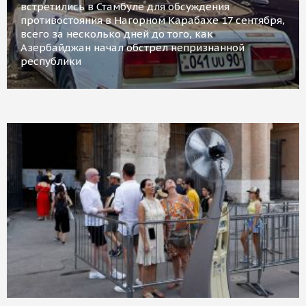
встретились в Стамбуле для обсуждения
противостояния в Нагорном Карабахе 17 сентября,
всего за несколько дней до того, как
Азербайджан начал обстрел непризнанной
республики