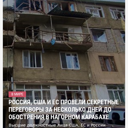
В МИРЕ
РОССИЯ, США И ЕС ПРОВЕЛИ СЕКРЕТНЫЕ
ПЕРЕГОВОРЫ ЗА НЕСКОЛЬКО ДНЕЙ ДО
ОБОСТРЕНИЯ В НАГОРНОМ КАРАБАХЕ
Высшие должностные лица США, ЕС и России