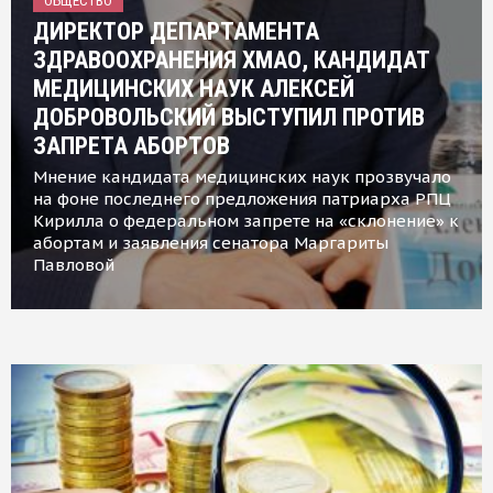
ОБЩЕСТВО
ДИРЕКТОР ДЕПАРТАМЕНТА
ЗДРАВООХРАНЕНИЯ ХМАО, КАНДИДАТ
МЕДИЦИНСКИХ НАУК АЛЕКСЕЙ
ДОБРОВОЛЬСКИЙ ВЫСТУПИЛ ПРОТИВ
ЗАПРЕТА АБОРТОВ
Мнение кандидата медицинских наук прозвучало
на фоне последнего предложения патриарха РПЦ
Кирилла о федеральном запрете на «склонение» к
абортам и заявления сенатора Маргариты
Павловой