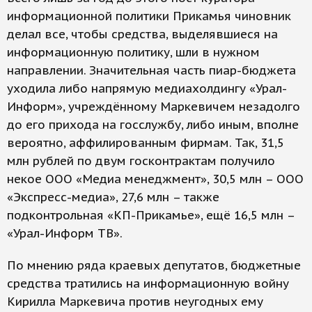
информационной политики Прикамья чиновник
делал все, чтобы средства, выделявшиеся на
информационную политику, шли в нужном
направлении. Значительная часть пиар-бюджета
уходила либо напрямую медиахолдингу «Урал-
Информ», учреждённому Маркевичем незадолго
до его прихода на госслужбу, либо иным, вполне
вероятно, аффилированным фирмам. Так, 31,5
млн рублей по двум госконтрактам получило
некое ООО «Медиа менеджмент», 30,5 млн – ООО
«Экспресс-медиа», 27,6 млн – также
подконтрольная «КП-Прикамье», ещё 16,5 млн –
«Урал-Информ ТВ».
По мнению ряда краевых депутатов, бюджетные
средства тратились на информационную войну
Кирилла Маркевича против неугодных ему