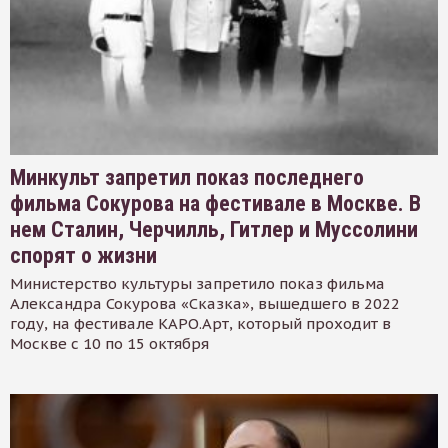
Минкульт запретил показ последнего
фильма Сокурова на фестивале в Москве. В
нем Сталин, Черчилль, Гитлер и Муссолини
спорят о жизни
Министерство культуры запретило показ фильма
Александра Сокурова «Сказка», вышедшего в 2022
году, на фестивале КАРО.Арт, который проходит в
Москве с 10 по 15 октября