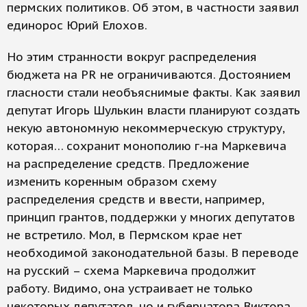
пермских политиков. Об этом, в частности заявил
единорос Юрий Елохов.
Но этим странности вокруг распределения
бюджета на PR не ограничиваются. Достоянием
гласности стали необъяснимые факты. Как заявил
депутат Игорь Шулькин власти планируют создать
некую автономную некоммерческую структуру,
которая… сохранит монополию г-на Маркевича
на распределение средств. Предложение
изменить коренным образом схему
распределения средств и ввести, например,
принцип грантов, поддержки у многих депутатов
не встретило. Мол, в Пермском крае нет
необходимой законодательной базы. В переводе
на русский – схема Маркевича продолжит
работу. Видимо, она устраивает не только
некоторых депутатов, но и губернатора Виктора