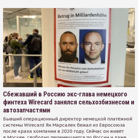
Сбежавший в Россию экс-глава немецкого
финтеха Wirecard занялся сельхозбизнесом и
автозапчастями
Бывший операционный директор немецкой платёжной
системы Wirecard Ян Марсалек бежал из Евросоюза
после краха компании в 2020 году. Сейчас он живёт
в Москве, свободно перемещается по России и даже