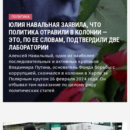
ПОЛИТИКА
ЮЛИЯ НАВАЛЬНАЯ ЗАЯВИЛА, ЧТО
ПОЛИТИКА ОТРАВИЛИ В КОЛОНИИ —
ЭТО, ПО ЕЕ СЛОВАМ, ПОДТВЕРДИЛИ ДВЕ
ЛАБОРАТОРИИ
Алексей Навальный, один из наиболее
последовательных и активных критиков
Владимира Путина, основатель Фонда борьбы с
коррупцией, скончался в колонии в Харпе за
Полярным кругом 16 февраля 2024 года. Он
отбывал там наказание по целому ряду
политических статей