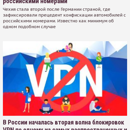
российскими номерами
Чехия стала второй после Германии страной, где
зафиксировали прецедент конфискации автомобилей с
российскими номерами. Известно как минимум об
одном подобном случае
В России началась вторая волна блокировок
VPN по одному из самых распространенных и