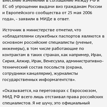
внесение изменений в соглашение между РФ и
ЕС об упрощении выдачи виз гражданам России
и Европейского сообщества от 25 мая 2006
года», - заявили в МИДе в ответ.
Источник в министерстве отметил, что
«обладателями служебных паспортов являются в
основном российские специалисты (ученые,
инженеры), в том числе работающие по
контрактам в таких странах, как например, Иран,
Сирия, Алжир, Ирак, Венесуэла, административно-
технический состав посольств (охрана,
сотрудники канцелярии), журналисты
государственных информагентств».
«Оказывается, на переговорах с Евросоюзом,
МИД РФ всего лишь отстаивал права российских
специалистов. Я не шучу, это официальный