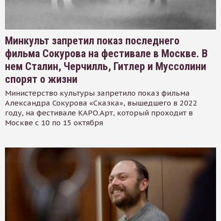
Минкульт запретил показ последнего
фильма Сокурова на фестивале в Москве. В
нем Сталин, Черчилль, Гитлер и Муссолини
спорят о жизни
Министерство культуры запретило показ фильма
Александра Сокурова «Сказка», вышедшего в 2022
году, на фестивале КАРО.Арт, который проходит в
Москве с 10 по 15 октября