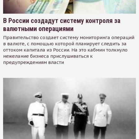
В России создадут систему контроля за
валютными операциями
Правительство создает систему мониторинга операций
в валюте, с помощью которой планирует следить за
оттоком капитала из России. На это кабмин толкнуло
нежелание бизнеса прислушиваться к
предупреждениям власти