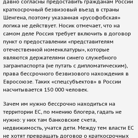
давно согласны предоставить гражданам России
краткосрочный безвизовый въезд в страны
Шенгена, поэтому указанная «русофобская»
логика не действует. Носик отмечает, что на
самом деле Россия требует включить в договор
пункт о предоставлении «представителям
отечественной номенклатуры», которые
являются держателями синего служебного
загранпаспорта (не путать с дипломатическим),
права бессрочного безвизового нахождения в
Евросоюзе. Таких «спецсубъектов» в России
насчитывается 150 000 человек.
Зачем им нужно бессрочно находиться на
территории ЕС, по мнению блогера, гадать не
нужно: у них там банковские счета,
недвижимость, учатся дети. Между тем власти ЕС
не хотят превращать договор о краткосрочных