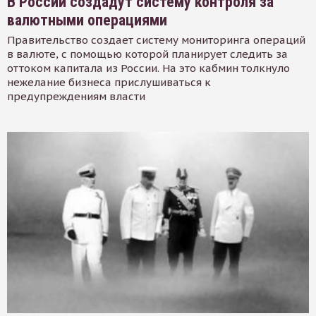
В России создадут систему контроля за
валютными операциями
Правительство создает систему мониторинга операций
в валюте, с помощью которой планирует следить за
оттоком капитала из России. На это кабмин толкнуло
нежелание бизнеса прислушиваться к
предупреждениям власти