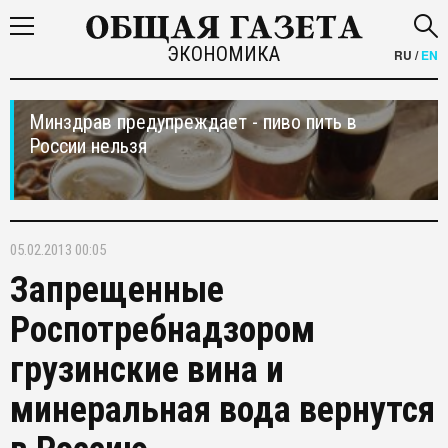
ЭКОНОМИКА
RU
/
EN
Минздрав предупреждает - пиво пить в
России нельзя
05.02.2013 00:05
Запрещенные
Роспотребнадзором
грузинские вина и
минеральная вода вернутся