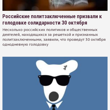
Российские политзаключенные призвали к
голодовке солидарности 30 октября
Несколько российских политиков и общественных
деятелей, находящихся за решеткой и признанных
политзаключенными, заявили, что проведут 30 октября
однодневную голодовку