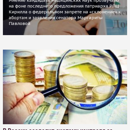
Мнение кандидата медицинских наук прозвучало
на фоне последнего предложения патриарха РПЦ
Кирилла о федеральном запрете на «склонение» к
абортам и заявления сенатора Маргариты
Павловой