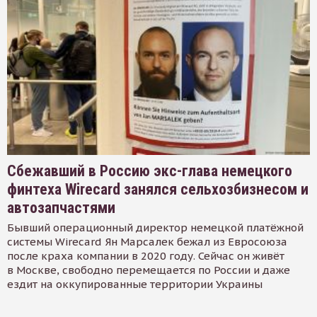
Сбежавший в Россию экс-глава немецкого
финтеха Wirecard занялся сельхозбизнесом и
автозапчастями
Бывший операционный директор немецкой платёжной
системы Wirecard Ян Марсалек бежал из Евросоюза
после краха компании в 2020 году. Сейчас он живёт
в Москве, свободно перемещается по России и даже
ездит на оккупированные территории Украины