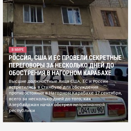
В МИРЕ
РОССИЯ, США И ЕС ПРОВЕЛИ СЕКРЕТНЫЕ
ПЕРЕГОВОРЫ ЗА НЕСКОЛЬКО ДНЕЙ ДО
ОБОСТРЕНИЯ В НАГОРНОМ КАРАБАХЕ
Высшие должностные лица США, ЕС и России
встретились в Стамбуле для обсуждения
противостояния в Нагорном Карабахе 17 сентября,
всего за несколько дней до того, как
Азербайджан начал обстрел непризнанной
республики