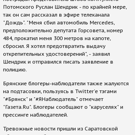
Потомского Руслан Шендрик - по крайней мере,
так он сам рассказал в эфире телеканала
"Дождь". "Меня сбил автомобиль Mercedes,
предположительно депутата Горсовета, номер
484, прокатил меня 300 метров на капоте,
сбросил. Я хотел предотвратить выдачу
открепительных удостоверений", - заявил
Шендрик и отправился писать заявление в
полицию.
Брянские блогеры-наблюдатели также жалуются
на подтасовки, пользуясь в Twitter'е тэгами
"#Брянск" и "#ЯНаблюдатель" отмечает
"Газета.Ru". Блогеры сообщают о "каруселях" и
прессинге наблюдателей.
Тревожные новости пришли из Саратовской