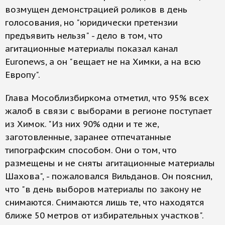
возмущен демонстрацией роликов в день
голосования, но "юридически претензии
предъявить нельзя" - дело в том, что
агитационные материалы показал канал
Euronews, а он "вещает не на Химки, а на всю
Европу".
Глава Мособлизбиркома отметил, что 95% всех
жалоб в связи с выборами в регионе поступает
из Химок. "Из них 90% одни и те же,
заготовленные, заранее отпечатанные
типографским способом. Они о том, что
размещены и не сняты агитационные материалы
Шахова", - пожаловался Вильданов. Он пояснил,
что "в день выборов материалы по закону не
снимаются. Снимаются лишь те, что находятся
ближе 50 метров от избирательных участков".