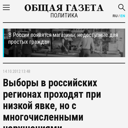
ПОЛИТИКА
RU
/
EN
В России появятся магазины, недоступные для
простых граждан
14.10.2012 13:48
Выборы в российских
регионах проходят при
низкой явке, но с
многочисленными