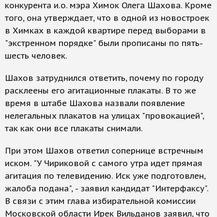
конкурента и.о. мэра Химок Олега Шахова. Кроме
того, она утверждает, что в одной из новостроек
в Химках в каждой квартире перед выборами в
"экстренном порядке" были прописаны по пять-
шесть человек.
Шахов затруднился ответить, почему по городу
расклеены его агитационные плакаты. В то же
время в штабе Шахова назвали появление
нелегальных плакатов на улицах "провокацией",
так как они все плакаты снимали.
При этом Шахов ответил сопернице встречным
иском. "У Чириковой с самого утра идет прямая
агитация по телевидению. Иск уже подготовлен,
жалоба подана", - заявил кандидат "Интерфаксу".
В связи с этим глава избирательной комиссии
Московской области Ирек Вильданов заявил, что