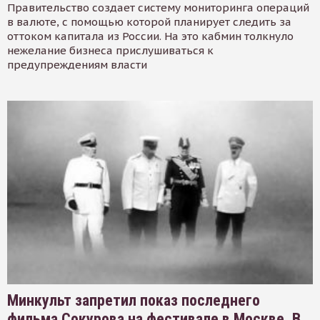
Правительство создает систему мониторинга операций
в валюте, с помощью которой планирует следить за
оттоком капитала из России. На это кабмин толкнуло
нежелание бизнеса прислушиваться к
предупреждениям власти
Минкульт запретил показ последнего
фильма Сокурова на фестивале в Москве. В