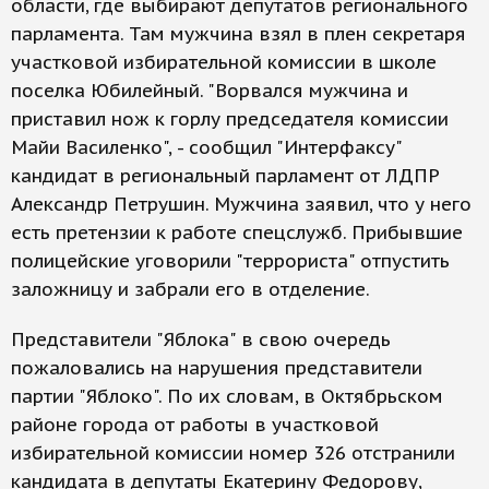
области, где выбирают депутатов регионального
парламента. Там мужчина взял в плен секретаря
участковой избирательной комиссии в школе
поселка Юбилейный. "Ворвался мужчина и
приставил нож к горлу председателя комиссии
Майи Василенко", - сообщил "Интерфаксу"
кандидат в региональный парламент от ЛДПР
Александр Петрушин. Мужчина заявил, что у него
есть претензии к работе спецслужб. Прибывшие
полицейские уговорили "террориста" отпустить
заложницу и забрали его в отделение.
Представители "Яблока" в свою очередь
пожаловались на нарушения представители
партии "Яблоко". По их словам, в Октябрьском
районе города от работы в участковой
избирательной комиссии номер 326 отстранили
кандидата в депутаты Екатерину Федорову,