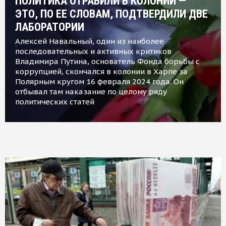
ПОЛИТИКА ОТРАВИЛИ В КОЛОНИИ —
ЭТО, ПО ЕЕ СЛОВАМ, ПОДТВЕРДИЛИ ДВЕ
ЛАБОРАТОРИИ
Алексей Навальный, один из наиболее
последовательных и активных критиков
Владимира Путина, основатель Фонда борьбы с
коррупцией, скончался в колонии в Харпе за
Полярным кругом 16 февраля 2024 года. Он
отбывал там наказание по целому ряду
политических статей