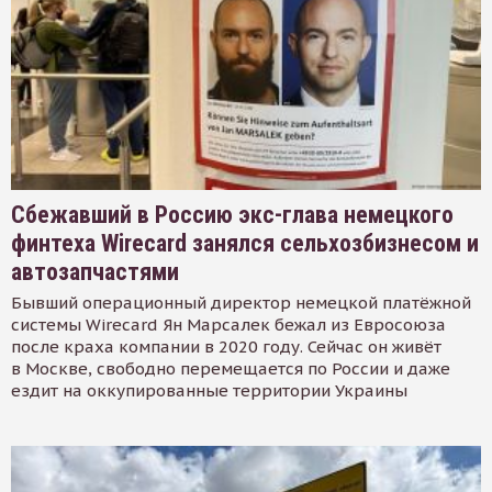
Сбежавший в Россию экс-глава немецкого
финтеха Wirecard занялся сельхозбизнесом и
автозапчастями
Бывший операционный директор немецкой платёжной
системы Wirecard Ян Марсалек бежал из Евросоюза
после краха компании в 2020 году. Сейчас он живёт
в Москве, свободно перемещается по России и даже
ездит на оккупированные территории Украины