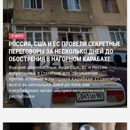
В МИРЕ
РОССИЯ, США И ЕС ПРОВЕЛИ СЕКРЕТНЫЕ
ПЕРЕГОВОРЫ ЗА НЕСКОЛЬКО ДНЕЙ ДО
ОБОСТРЕНИЯ В НАГОРНОМ КАРАБАХЕ
Высшие должностные лица США, ЕС и России
встретились в Стамбуле для обсуждения
противостояния в Нагорном Карабахе 17 сентября,
всего за несколько дней до того, как
Азербайджан начал обстрел непризнанной
республики