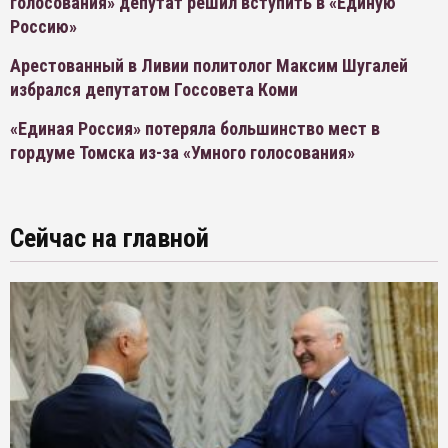
голосования» депутат решил вступить в «Единую
Россию»
Арестованный в Ливии политолог Максим Шугалей
избрался депутатом Госсовета Коми
«Единая Россия» потеряла большинство мест в
гордуме Томска из-за «Умного голосования»
Сейчас на главной