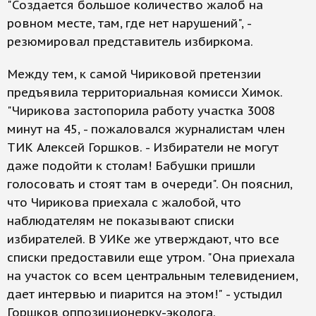
"Создается большое количество жалоб на
ровном месте, там, где нет нарушений", -
резюмировал представитель избиркома.
Между тем, к самой Чириковой претензии
предъявила территориальная комисси Химок.
"Чирикова застопорила работу участка 3008
минут на 45, - пожаловался журналистам член
ТИК Алексей Горшков. - Избиратели не могут
даже подойти к столам! Бабушки пришли
голосовать и стоят там в очереди". Он пояснил,
что Чирикова приехала с жалобой, что
наблюдателям не показывают списки
избирателей. В УИКе же утверждают, что все
списки предоставили еще утром. "Она приехала
на участок со всем центральным телевидением,
дает интервью и пиарится на этом!" - устыдил
Горшков оппозиционерку-эколога.