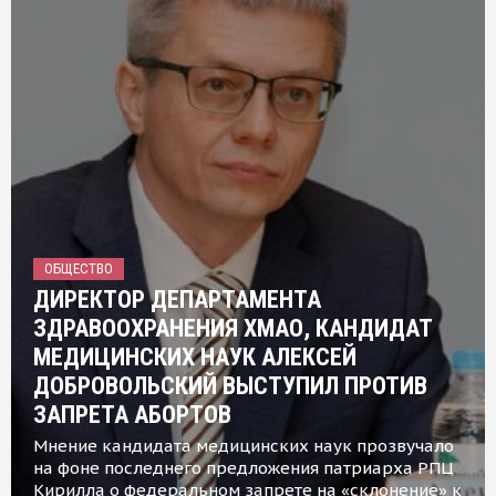
ОБЩЕСТВО
ДИРЕКТОР ДЕПАРТАМЕНТА
ЗДРАВООХРАНЕНИЯ ХМАО, КАНДИДАТ
МЕДИЦИНСКИХ НАУК АЛЕКСЕЙ
ДОБРОВОЛЬСКИЙ ВЫСТУПИЛ ПРОТИВ
ЗАПРЕТА АБОРТОВ
Мнение кандидата медицинских наук прозвучало
на фоне последнего предложения патриарха РПЦ
Кирилла о федеральном запрете на «склонение» к