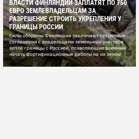
ВЛАСТИ ФИНЛЯНДИИ ЗАПЛАТЯТ ПО 750
ЕВРО ЗЕМЛЕВЛАДЕЛЬЦАМ ЗА
РАЗРЕШЕНИЕ СТРОИТЬ УКРЕПЛЕНИЯ У
ГРАНИЦЫ РОССИИ
Силы обороны Финляндии заключают секретные
соглашения с владельцами земельных участков
возле границы с Россией, позволяющие военным
начать фортификационные работы на их земле