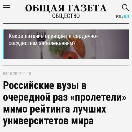
ОБЩЕСТВО
RU
/
EN
Какое питание приводит к сердечно-
сосудистым заболеваниям?
04.10.2012 11:18
Российские вузы в
очередной раз «пролетели»
мимо рейтинга лучших
университетов мира