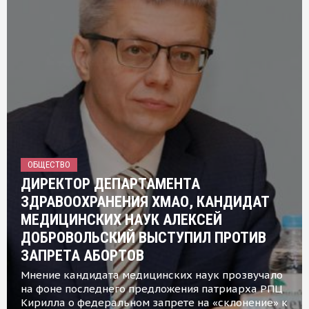
ОБЩЕСТВО
ДИРЕКТОР ДЕПАРТАМЕНТА
ЗДРАВООХРАНЕНИЯ ХМАО, КАНДИДАТ
МЕДИЦИНСКИХ НАУК АЛЕКСЕЙ
ДОБРОВОЛЬСКИЙ ВЫСТУПИЛ ПРОТИВ
ЗАПРЕТА АБОРТОВ
Мнение кандидата медицинских наук прозвучало
на фоне последнего предложения патриарха РПЦ
Кирилла о федеральном запрете на «склонение» к