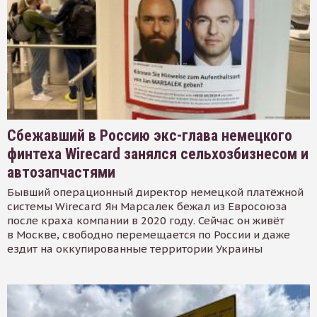
Сбежавший в Россию экс-глава немецкого
финтеха Wirecard занялся сельхозбизнесом и
автозапчастями
Бывший операционный директор немецкой платёжной
системы Wirecard Ян Марсалек бежал из Евросоюза
после краха компании в 2020 году. Сейчас он живёт
в Москве, свободно перемещается по России и даже
ездит на оккупированные территории Украины