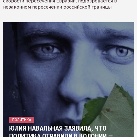
скорости пересечения Евразии, подозревается в
незаконном пересечении российской границы
ПОЛИТИКА
ЮЛИЯ НАВАЛЬНАЯ ЗАЯВИЛА, ЧТО
ПОЛИТИКА ОТРАВИЛИ В КОЛОНИИ —