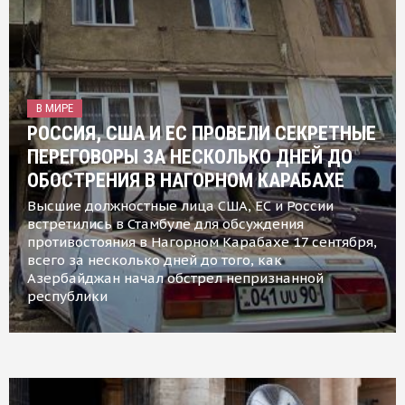
В МИРЕ
РОССИЯ, США И ЕС ПРОВЕЛИ СЕКРЕТНЫЕ
ПЕРЕГОВОРЫ ЗА НЕСКОЛЬКО ДНЕЙ ДО
ОБОСТРЕНИЯ В НАГОРНОМ КАРАБАХЕ
Высшие должностные лица США, ЕС и России
встретились в Стамбуле для обсуждения
противостояния в Нагорном Карабахе 17 сентября,
всего за несколько дней до того, как
Азербайджан начал обстрел непризнанной
республики