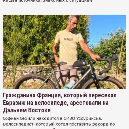
на два источника, знакомых с ситуацией
Гражданина Франции, который пересекал
Евразию на велосипеде, арестовали на
Дальнем Востоке
Софиан Сехили находится в СИЗО Уссурийска.
Велосипедист, который хотел поставить рекорд по