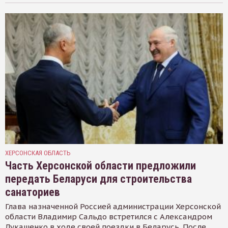
ХЕРСОНСКАЯ ОБЛАСТЬ
Часть Херсонской области предложили
передать Беларуси для строительства
санаториев
Глава назначенной Россией администрации Херсонской
области Владимир Сальдо встретился с Александром
Лукашенко в ходе своей поездки в Беларусь. После