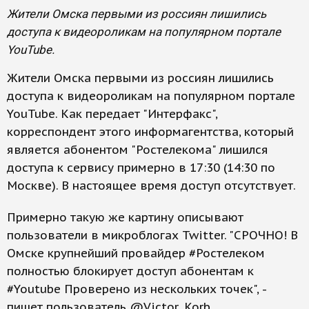
Жители Омска первыми из россиян лишились
доступа к видеороликам на популярном портале
YouTube.
Жители Омска первыми из россиян лишились
доступа к видеороликам на популярном портале
YouTube. Как передает "Интерфакс",
корреспондент этого информагентства, который
является абонентом "Ростелекома" лишился
доступа к сервису примерно в 17:30 (14:30 по
Москве). В настоящее время доступ отсутствует.
Примерно такую же картину описывают
пользователи в микроблогах Twitter. "СРОЧНО! В
Омске крупнейший провайдер #Ростелеком
полностью блокирует доступ абонентам к
#Youtube Проверено из нескольких точек", -
пишет пользователь @Victor_Korb.