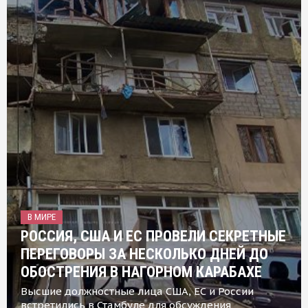
В МИРЕ
РОССИЯ, США И ЕС ПРОВЕЛИ СЕКРЕТНЫЕ
ПЕРЕГОВОРЫ ЗА НЕСКОЛЬКО ДНЕЙ ДО
ОБОСТРЕНИЯ В НАГОРНОМ КАРАБАХЕ
Высшие должностные лица США, ЕС и России
встретились в Стамбуле для обсуждения