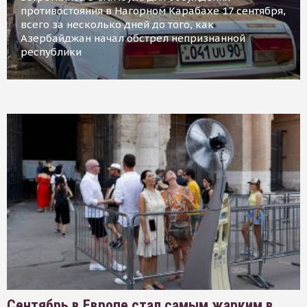
противостояния в Нагорном Карабахе 17 сентября,
всего за несколько дней до того, как
Азербайджан начал обстрел непризнанной
республики
Сентябрь в Европе стал самым жарким в