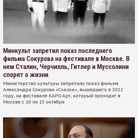
Минкульт запретил показ последнего
фильма Сокурова на фестивале в Москве. В
нем Сталин, Черчилль, Гитлер и Муссолини
спорят о жизни
Министерство культуры запретило показ фильма
Александра Сокурова «Сказка», вышедшего в 2022
году, на фестивале КАРО.Арт, который проходит в
Москве с 10 по 15 октября