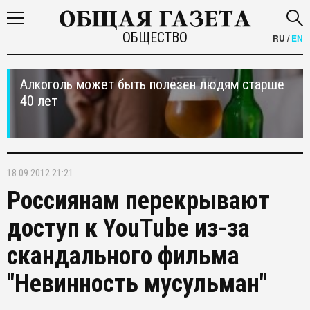
ОБЩЕСТВО
RU
/
EN
Алкоголь может быть полезен людям старше
40 лет
18.09.2012 21:21
Россиянам перекрывают
доступ к YouTube из-за
скандального фильма
"Невинность мусульман"