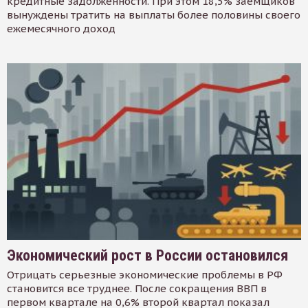
кредитные задолженности. При этом 18,5% заемщиков
вынуждены тратить на выплаты более половины своего
ежемесячного доход
Экономический рост в России остановился
Отрицать серьезные экономические проблемы в РФ
становится все труднее. После сокращения ВВП в
первом квартале на 0,6% второй квартал показал