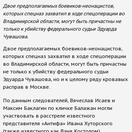
Двое предполагаемых боевиков-неонацистов,
которых спецназ захватил в ходе спецоперации во
Владимирской области, могут быть причастны не
только к убийству федерального судьи Эдуарда
Чувашова.
Двое предполагаемых боевиков-неонацистов,
которых спецназ захватил в ходе спецоперации
во Владимирской области, могут быть причастны
не только к убийству федерального судьи
Эдуарда Чувашова, но и к целому ряду кровавых
расправ в Москве.
По данным следователей, Вячеслав Исаев и
Максим Баклагин по кличке Балажан могли
участвовать в расстреле известного
представителя «Антифа» Ивана Хуторского
(также известного как Ваня Костолом).