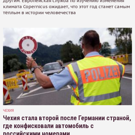
другим. Европейская служба по изучению изменения
климата Copernicus ожидает, что этот год станет самым
тёплым в истории человечества
ЧЕХИЯ
Чехия стала второй после Германии страной,
где конфисковали автомобиль с
российскими номерами