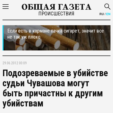
ПРОИСШЕСТВИЯ
RU
/
EN
Если есть в кармане пачка сигарет, значит все
не так уж плохо
29.06.2012 00:09
Подозреваемые в убийстве
судьи Чувашова могут
быть причастны к другим
убийствам