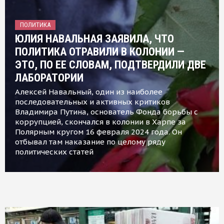
ПОЛИТИКА
ЮЛИЯ НАВАЛЬНАЯ ЗАЯВИЛА, ЧТО
ПОЛИТИКА ОТРАВИЛИ В КОЛОНИИ —
ЭТО, ПО ЕЕ СЛОВАМ, ПОДТВЕРДИЛИ ДВЕ
ЛАБОРАТОРИИ
Алексей Навальный, один из наиболее
последовательных и активных критиков
Владимира Путина, основатель Фонда борьбы с
коррупцией, скончался в колонии в Харпе за
Полярным кругом 16 февраля 2024 года. Он
отбывал там наказание по целому ряду
политических статей