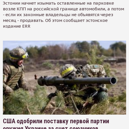
Эстонии начнет изымать оставленные на парковке
возле КПП на российской границе автомобили, а потом
- если их законные владельцы не объявятся через
месяц - продавать. Об этом сообщает эстонское
издание ERR
США одобрили поставку первой партии
оружия Украине за счет союзников