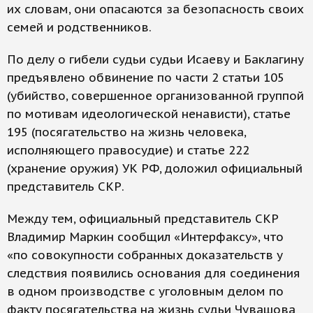
их словам, они опасаются за безопасность своих
семей и родственников.
По делу о гибели судьи судьи Исаеву и Баклагину
предъявлено обвинение по части 2 статьи 105
(убийство, совершенное организованной группой
по мотивам идеологической ненависти), статье
195 (посягательство на жизнь человека,
исполняющего правосудие) и статье 222
(хранение оружия) УК РФ, доложил официальный
представитель СКР.
Между тем, официальный представитель СКР
Владимир Маркин сообщил «Интерфаксу», что
«по совокупности собранных доказательств у
следствия появились основания для соединения
в одном производстве с уголовным делом по
факту посягательства на жизнь судьи Чувашова