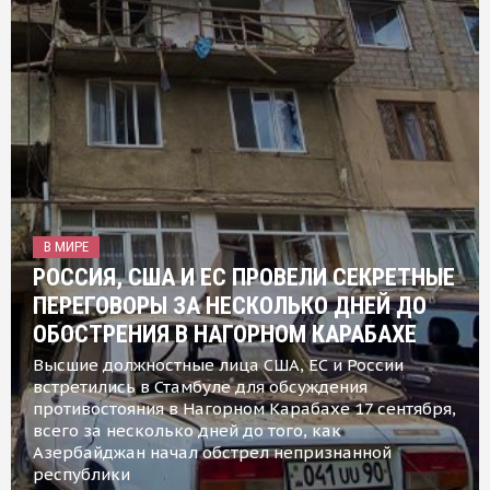
В МИРЕ
РОССИЯ, США И ЕС ПРОВЕЛИ СЕКРЕТНЫЕ
ПЕРЕГОВОРЫ ЗА НЕСКОЛЬКО ДНЕЙ ДО
ОБОСТРЕНИЯ В НАГОРНОМ КАРАБАХЕ
Высшие должностные лица США, ЕС и России
встретились в Стамбуле для обсуждения
противостояния в Нагорном Карабахе 17 сентября,
всего за несколько дней до того, как
Азербайджан начал обстрел непризнанной
республики