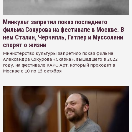
Минкульт запретил показ последнего
фильма Сокурова на фестивале в Москве. В
нем Сталин, Черчилль, Гитлер и Муссолини
спорят о жизни
Министерство культуры запретило показ фильма
Александра Сокурова «Сказка», вышедшего в 2022
году, на фестивале КАРО.Арт, который проходит в
Москве с 10 по 15 октября