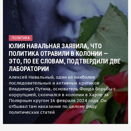
ПОЛИТИКА
ЮЛИЯ НАВАЛЬНАЯ ЗАЯВИЛА, ЧТО
ПОЛИТИКА ОТРАВИЛИ В КОЛОНИИ —
ЭТО, ПО ЕЕ СЛОВАМ, ПОДТВЕРДИЛИ ДВЕ
ЛАБОРАТОРИИ
Алексей Навальный, один из наиболее
последовательных и активных критиков
Владимира Путина, основатель Фонда борьбы с
коррупцией, скончался в колонии в Харпе за
Полярным кругом 16 февраля 2024 года. Он
отбывал там наказание по целому ряду
политических статей