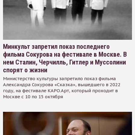
Минкульт запретил показ последнего
фильма Сокурова на фестивале в Москве. В
нем Сталин, Черчилль, Гитлер и Муссолини
спорят о жизни
Министерство культуры запретило показ фильма
Александра Сокурова «Сказка», вышедшего в 2022
году, на фестивале КАРО.Арт, который проходит в
Москве с 10 по 15 октября