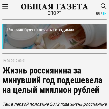
СПОРТ
RU
/
EN
Россиян будут «лечить гвоздями»
19.06.2012 00:01
Жизнь россиянина за
минувший год подешевела
на целый миллион рублей
Так, в первой половине 2012 года жизнь россиянина