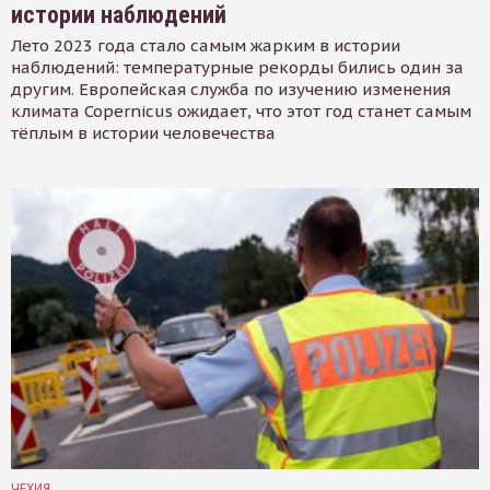
истории наблюдений
Лето 2023 года стало самым жарким в истории
наблюдений: температурные рекорды бились один за
другим. Европейская служба по изучению изменения
климата Copernicus ожидает, что этот год станет самым
тёплым в истории человечества
ЧЕХИЯ