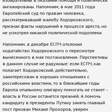
избирательны в оказании помощи и политически
ангажированы. Напомним, в мае 2011 года
Европейский суд по правам человека,
рассматривавший жалобу Ходорковского,
признал факты нарушений в процессе ареста, но
не усмотрел никакой политической подоплеки.
Напомним, в декабре ЕСПЧ отклонил
ходатайство Ходорковского о пересмотре
вынесенного в мае постановления. Перспективы
в данном случае не радужные: если ЕСПЧ, как
полагает Ходорковский, действительно,
заинтересован в хороших отношениях с
российскими властями, то в ближайшие годы
Европа опальному олигарху помогать не станет -
власть в России останется прежней. А помочь
кандидату в президенты Путину занять главный
пост призван Михаил Прохоров, уверен