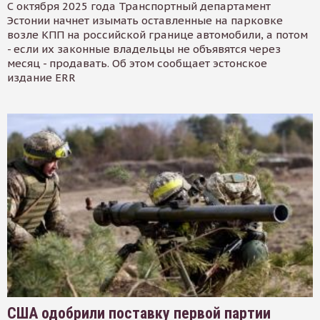
С октября 2025 года Транспортный департамент
Эстонии начнет изымать оставленные на парковке
возле КПП на российской границе автомобили, а потом
- если их законные владельцы не объявятся через
месяц - продавать. Об этом сообщает эстонское
издание ERR
США одобрили поставку первой партии