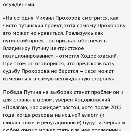
осужденный.
«На сегодня Михаил Прохоров смотрится, как
чисто путинский проект, хотя самому Прохорову
это может не нравиться. Реализуясь как
путинский проект, он призван обеспечить
Владимиру Путину центристское
позиционирование», - отметил Ходорковский.
При этом он оговорился, что предсказывать
судьбу Прохорова не берется – «все может
измениться в самую неожиданную сторону».
Победа Путина на выборах станет проблемой и
для страны в целом, уверен Ходорковский:
«Полагаю, нас ожидает застой, хотя после 2015
года, когда резервы нынешней власти (и
финансовые, и репутационные) будут исчерпаны,
любой кризис может стать для нее последним».