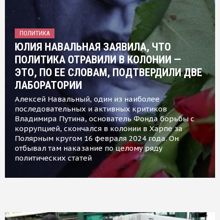
ПОЛИТИКА
ЮЛИЯ НАВАЛЬНАЯ ЗАЯВИЛА, ЧТО
ПОЛИТИКА ОТРАВИЛИ В КОЛОНИИ —
ЭТО, ПО ЕЕ СЛОВАМ, ПОДТВЕРДИЛИ ДВЕ
ЛАБОРАТОРИИ
Алексей Навальный, один из наиболее
последовательных и активных критиков
Владимира Путина, основатель Фонда борьбы с
коррупцией, скончался в колонии в Харпе за
Полярным кругом 16 февраля 2024 года. Он
отбывал там наказание по целому ряду
политических статей