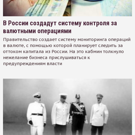
В России создадут систему контроля за
валютными операциями
Правительство создает систему мониторинга операций
в валюте, с помощью которой планирует следить за
оттоком капитала из России. На это кабмин толкнуло
нежелание бизнеса прислушиваться к
предупреждениям власти