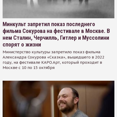
Минкульт запретил показ последнего
фильма Сокурова на фестивале в Москве. В
нем Сталин, Черчилль, Гитлер и Муссолини
спорят о жизни
Министерство культуры запретило показ фильма
Александра Сокурова «Сказка», вышедшего в 2022
году, на фестивале КАРО.Арт, который проходит в
Москве с 10 по 15 октября