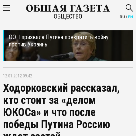
ОБЩЕСТВО
RU
/
EN
ООН призвала Путина прекратить войну
против Украины
12.01.2012 09:42
Ходорковский рассказал,
кто стоит за «делом
ЮКОСа» и что после
победы Путина Россию