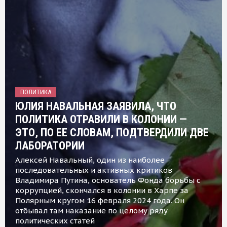
ПОЛИТИКА
ЮЛИЯ НАВАЛЬНАЯ ЗАЯВИЛА, ЧТО
ПОЛИТИКА ОТРАВИЛИ В КОЛОНИИ —
ЭТО, ПО ЕЕ СЛОВАМ, ПОДТВЕРДИЛИ ДВЕ
ЛАБОРАТОРИИ
Алексей Навальный, один из наиболее
последовательных и активных критиков
Владимира Путина, основатель Фонда борьбы с
коррупцией, скончался в колонии в Харпе за
Полярным кругом 16 февраля 2024 года. Он
отбывал там наказание по целому ряду
политических статей