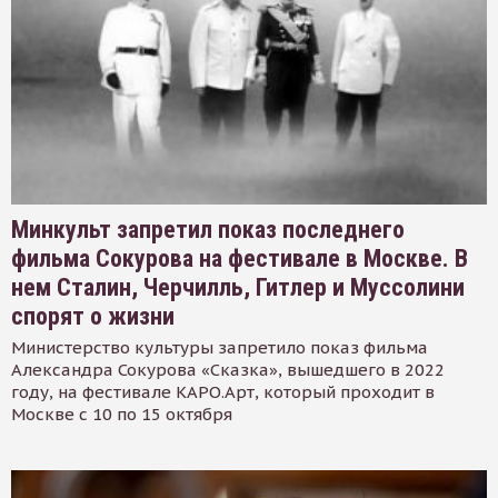
Минкульт запретил показ последнего
фильма Сокурова на фестивале в Москве. В
нем Сталин, Черчилль, Гитлер и Муссолини
спорят о жизни
Министерство культуры запретило показ фильма
Александра Сокурова «Сказка», вышедшего в 2022
году, на фестивале КАРО.Арт, который проходит в
Москве с 10 по 15 октября