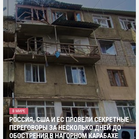
В МИРЕ
РОССИЯ, США И ЕС ПРОВЕЛИ СЕКРЕТНЫЕ
ПЕРЕГОВОРЫ ЗА НЕСКОЛЬКО ДНЕЙ ДО
ОБОСТРЕНИЯ В НАГОРНОМ КАРАБАХЕ