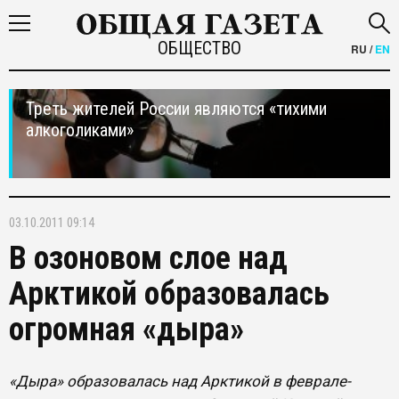
ОБЩЕСТВО
RU
/
EN
Треть жителей России являются «тихими
алкоголиками»
03.10.2011 09:14
В озоновом слое над
Арктикой образовалась
огромная «дыра»
«Дыра» образовалась над Арктикой в феврале-