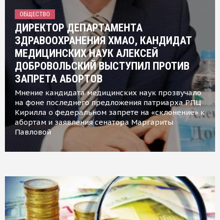
ОБЩЕСТВО
ДИРЕКТОР ДЕПАРТАМЕНТА
ЗДРАВООХРАНЕНИЯ ХМАО, КАНДИДАТ
МЕДИЦИНСКИХ НАУК АЛЕКСЕЙ
ДОБРОВОЛЬСКИЙ ВЫСТУПИЛ ПРОТИВ
ЗАПРЕТА АБОРТОВ
Мнение кандидата медицинских наук прозвучало
на фоне последнего предложения патриарха РПЦ
Кирилла о федеральном запрете на «склонение» к
абортам и заявления сенатора Маргариты
Павловой