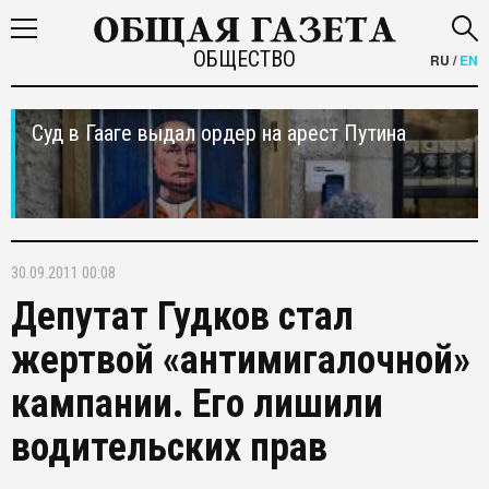
ОБЩЕСТВО
RU
/
EN
Суд в Гааге выдал ордер на арест Путина
30.09.2011 00:08
Депутат Гудков стал
жертвой «антимигалочной»
кампании. Его лишили
водительских прав