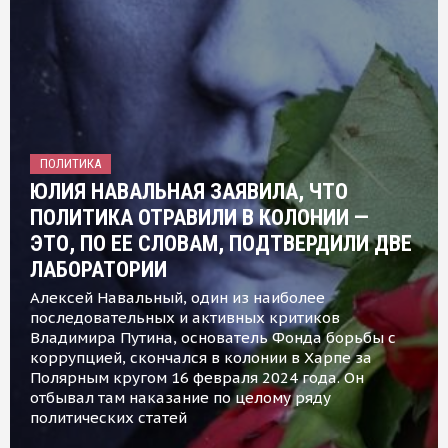
ПОЛИТИКА
ЮЛИЯ НАВАЛЬНАЯ ЗАЯВИЛА, ЧТО
ПОЛИТИКА ОТРАВИЛИ В КОЛОНИИ —
ЭТО, ПО ЕЕ СЛОВАМ, ПОДТВЕРДИЛИ ДВЕ
ЛАБОРАТОРИИ
Алексей Навальный, один из наиболее
последовательных и активных критиков
Владимира Путина, основатель Фонда борьбы с
коррупцией, скончался в колонии в Харпе за
Полярным кругом 16 февраля 2024 года. Он
отбывал там наказание по целому ряду
политических статей