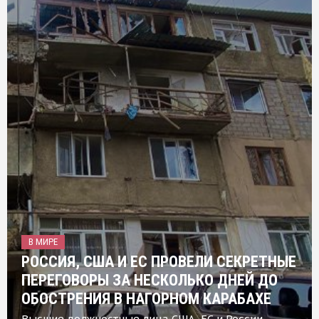
В МИРЕ
РОССИЯ, США И ЕС ПРОВЕЛИ СЕКРЕТНЫЕ
ПЕРЕГОВОРЫ ЗА НЕСКОЛЬКО ДНЕЙ ДО
ОБОСТРЕНИЯ В НАГОРНОМ КАРАБАХЕ
Высшие должностные лица США, ЕС и России