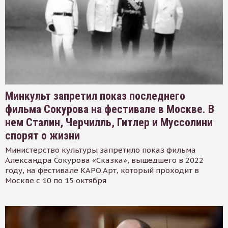
Минкульт запретил показ последнего
фильма Сокурова на фестивале в Москве. В
нем Сталин, Черчилль, Гитлер и Муссолини
спорят о жизни
Министерство культуры запретило показ фильма
Александра Сокурова «Сказка», вышедшего в 2022
году, на фестивале КАРО.Арт, который проходит в
Москве с 10 по 15 октября