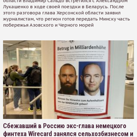
области Владимир Сальдо встретился с Александром
Лукашенко в ходе своей поездки в Беларусь. После
этого разговора глава Херсонской области заявил
журналистам, что регион готов передать Минску часть
побережья Азовского и Черного морей
Сбежавший в Россию экс-глава немецкого
финтеха Wirecard занялся сельхозбизнесом и