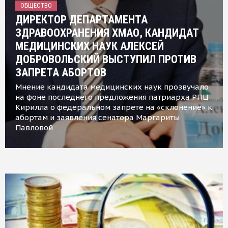
ОБЩЕСТВО
ДИРЕКТОР ДЕПАРТАМЕНТА
ЗДРАВООХРАНЕНИЯ ХМАО, КАНДИДАТ
МЕДИЦИНСКИХ НАУК АЛЕКСЕЙ
ДОБРОВОЛЬСКИЙ ВЫСТУПИЛ ПРОТИВ
ЗАПРЕТА АБОРТОВ
Мнение кандидата медицинских наук прозвучало
на фоне последнего предложения патриарха РПЦ
Кирилла о федеральном запрете на «склонение» к
абортам и заявления сенатора Маргариты
Павловой