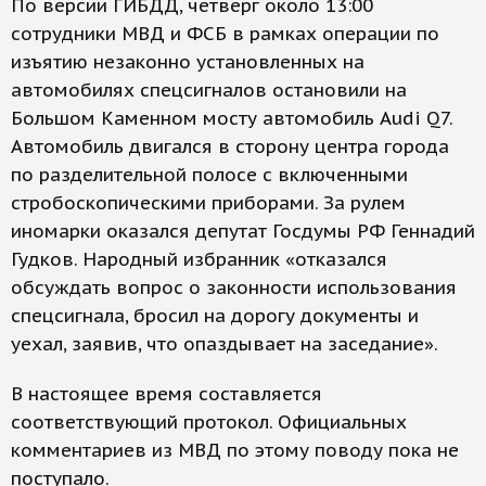
По версии ГИБДД, четверг около 13:00
сотрудники МВД и ФСБ в рамках операции по
изъятию незаконно установленных на
автомобилях спецсигналов остановили на
Большом Каменном мосту автомобиль Audi Q7.
Автомобиль двигался в сторону центра города
по разделительной полосе с включенными
стробоскопическими приборами. За рулем
иномарки оказался депутат Госдумы РФ Геннадий
Гудков. Народный избранник «отказался
обсуждать вопрос о законности использования
спецсигнала, бросил на дорогу документы и
уехал, заявив, что опаздывает на заседание».
В настоящее время составляется
соответствующий протокол. Официальных
комментариев из МВД по этому поводу пока не
поступало.