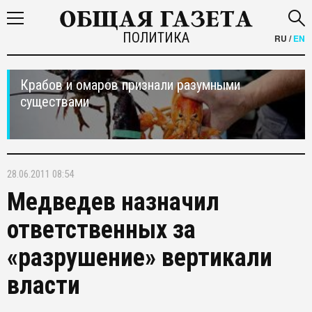
ПОЛИТИКА
RU
/
EN
Крабов и омаров признали разумными
существами
28.06.2011 08:54
Медведев назначил
ответственных за
«разрушение» вертикали
власти