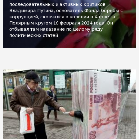
последовательных и активных критиков
Владимира Путина, основатель Фонда борьбы с
коррупцией, скончался в колонии в Харпе за
Полярным кругом 16 февраля 2024 года. Он
отбывал там наказание по целому ряду
политических статей