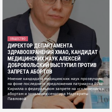
ОБЩЕСТВО
ДИРЕКТОР ДЕПАРТАМЕНТА
ЗДРАВООХРАНЕНИЯ ХМАО, КАНДИДАТ
МЕДИЦИНСКИХ НАУК АЛЕКСЕЙ
ДОБРОВОЛЬСКИЙ ВЫСТУПИЛ ПРОТИВ
ЗАПРЕТА АБОРТОВ
Мнение кандидата медицинских наук прозвучало
на фоне последнего предложения патриарха РПЦ
Кирилла о федеральном запрете на «склонение» к
абортам и заявления сенатора Маргариты
Павловой