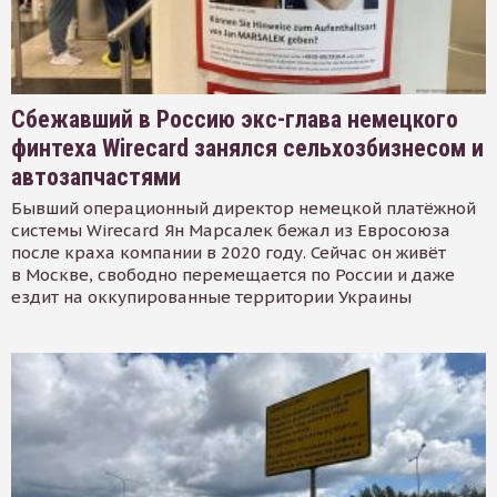
Сбежавший в Россию экс-глава немецкого
финтеха Wirecard занялся сельхозбизнесом и
автозапчастями
Бывший операционный директор немецкой платёжной
системы Wirecard Ян Марсалек бежал из Евросоюза
после краха компании в 2020 году. Сейчас он живёт
в Москве, свободно перемещается по России и даже
ездит на оккупированные территории Украины