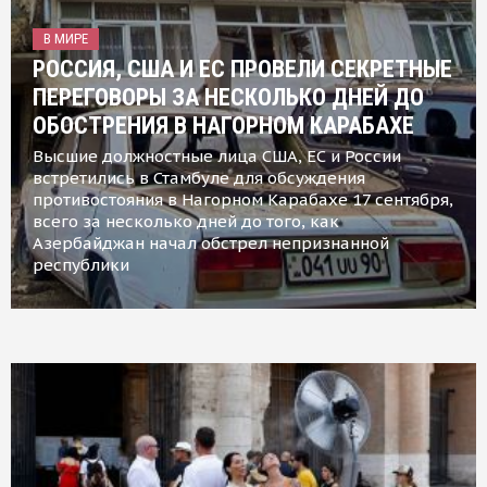
В МИРЕ
РОССИЯ, США И ЕС ПРОВЕЛИ СЕКРЕТНЫЕ
ПЕРЕГОВОРЫ ЗА НЕСКОЛЬКО ДНЕЙ ДО
ОБОСТРЕНИЯ В НАГОРНОМ КАРАБАХЕ
Высшие должностные лица США, ЕС и России
встретились в Стамбуле для обсуждения
противостояния в Нагорном Карабахе 17 сентября,
всего за несколько дней до того, как
Азербайджан начал обстрел непризнанной
республики